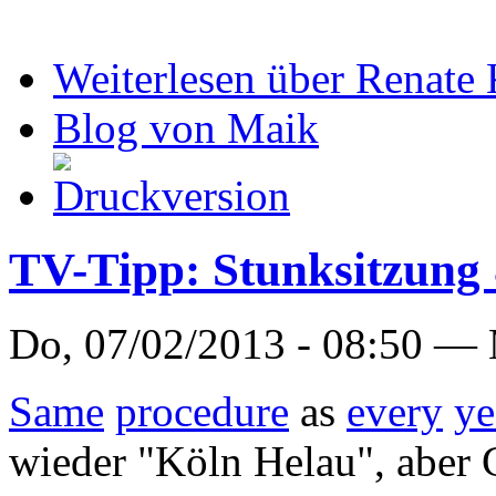
Weiterlesen
über Renate K
Blog von Maik
TV-Tipp: Stunksitzung
Do, 07/02/2013 - 08:50 —
Same
procedure
as
every
ye
wieder "Köln Helau", aber G