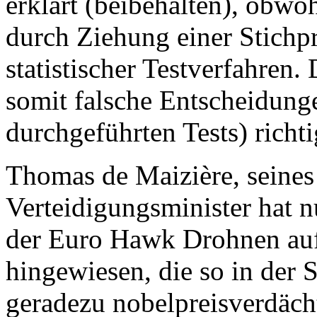
erklärt (beibehalten), obwohl
durch Ziehung einer Stich
statistischer Testverfahren. 
somit falsche Entscheidunge
durchgeführten Tests) rich
Thomas de Maizière, seines
Verteidigungsminister hat
der Euro Hawk Drohnen auf 
hingewiesen, die so in der S
geradezu nobelpreisverdächt