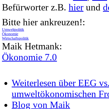
Befürworter z.B.
hier
und
d
Bitte hier ankreuzen!:
Umweltpolitik
Ökonomie
Wirtschaftspolitik
Maik Hetmank:
Ökonomie 7.0
Weiterlesen
über EEG vs.
umweltökonomischen Fr
Blog von Maik