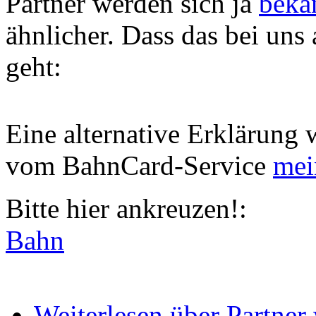
Partner werden sich ja
beka
ähnlicher. Dass das bei uns 
geht:
Eine alternative Erklärung 
vom BahnCard-Service
mei
Bitte hier ankreuzen!:
Bahn
Weiterlesen
über Partner 