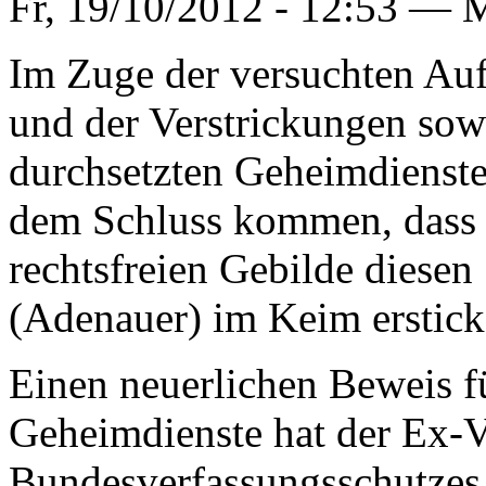
Fr, 19/10/2012 - 12:53 —
M
Im Zuge der versuchten Auf
und der Verstrickungen sow
durchsetzten Geheimdienste
dem Schluss kommen, dass 
rechtsfreien Gebilde diese
(Adenauer) im Keim erstick
Einen neuerlichen Beweis fü
Geheimdienste hat der Ex-V
Bundesverfassungsschutzes