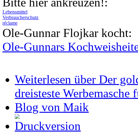
Bitte hier ankreuzen!:
Lebensmittel
Verbraucherschutz
réclame
Ole-Gunnar Flojkar kocht:
Ole-Gunnars Kochweisheit
Weiterlesen
über Der gol
dreisteste Werbemasche 
Blog von Maik