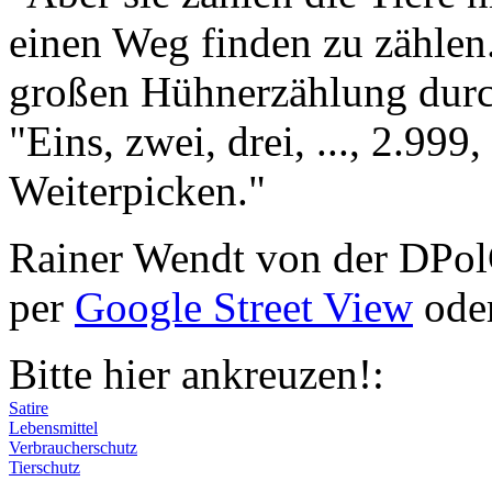
einen Weg finden zu zählen
großen Hühnerzählung durch
"Eins, zwei, drei, ..., 2.99
Weiterpicken."
Rainer Wendt von der DPolG
per
Google Street View
oder
Bitte hier ankreuzen!:
Satire
Lebensmittel
Verbraucherschutz
Tierschutz