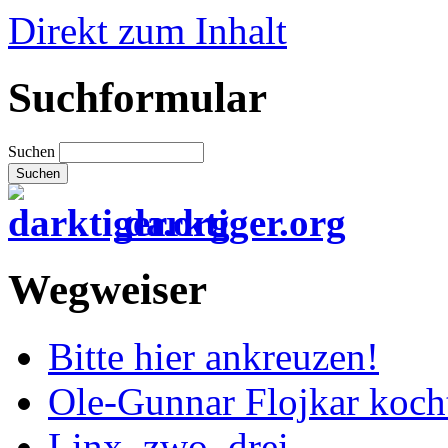
Direkt zum Inhalt
Suchformular
Suchen
darktiger.org
Wegweiser
Bitte hier ankreuzen!
Ole-Gunnar Flojkar koch
Linx, zwo, drei