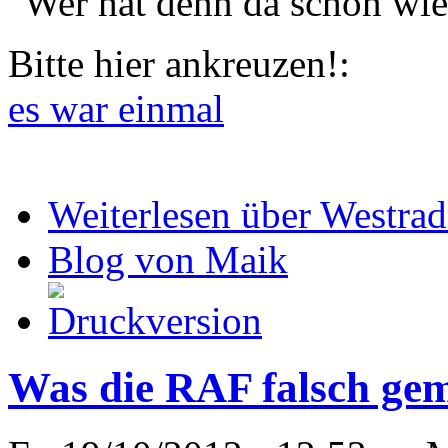
"Wer hat denn da schon wie
Bitte hier ankreuzen!:
es war einmal
Weiterlesen
über Westrad
Blog von Maik
Was die RAF falsch gem