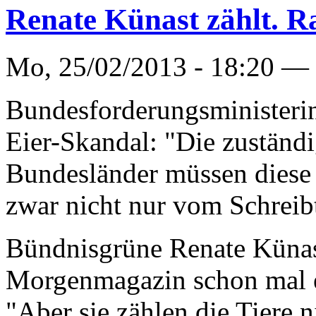
Renate Künast zählt. Ra
Mo, 25/02/2013 - 18:20 —
Bundesforderungsminister
Eier-Skandal: "Die zuständ
Bundesländer müssen diese
zwar nicht nur vom Schreibt
Bündnisgrüne Renate Künast
Morgenmagazin schon mal 
"Aber sie zählen die Tiere 