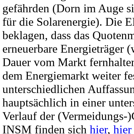
gefährden (Dorn im Auge si
für die Solarenergie). Die
beklagen, dass das Quotenm
erneuerbare Energieträger (
Dauer vom Markt fernhalten
dem Energiemarkt weiter fe
unterschiedlichen Auffassu
hauptsächlich in einer unt
Verlauf der (Vermeidungs-)
INSM finden sich
hier
,
hier