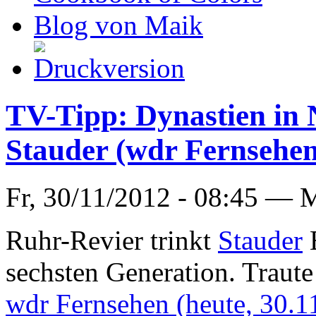
Blog von Maik
TV-Tipp: Dynastien in
Stauder (wdr Fernsehen
Fr, 30/11/2012 - 08:45 —
M
Ruhr-Revier trinkt
Stauder
B
sechsten Generation. Traute
wdr Fernsehen (heute, 30.