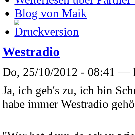
Blog von Maik
Westradio
Do, 25/10/2012 - 08:41 —
Ja, ich geb's zu, ich bin S
habe immer Westradio gehö