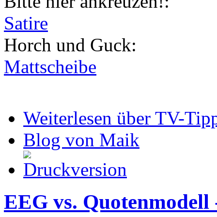
Bitte hier ankreuzen!:
Satire
Horch und Guck:
Mattscheibe
Weiterlesen
über TV-Tipp
Blog von Maik
EEG vs. Quotenmodell -