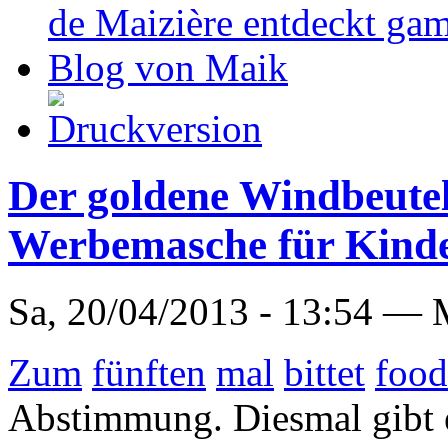
de Maizière entdeckt ga
Blog von Maik
Der goldene Windbeutel 
Werbemasche für Kind
Sa, 20/04/2013 - 13:54 —
Zum
fünften
mal
bittet
foo
Abstimmung. Diesmal gibt es