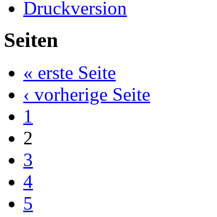
Seiten
« erste Seite
‹ vorherige Seite
1
2
3
4
5