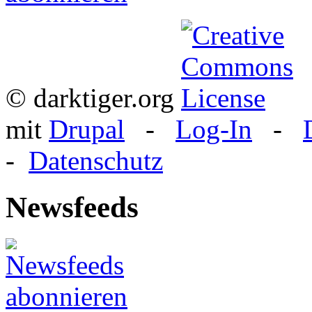
© darktiger.org
mit
Drupal
-
Log-In
-
-
Datenschutz
Newsfeeds