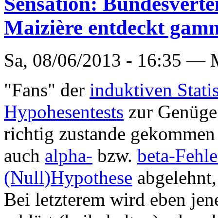
Sensation: Bundesverte
Maizière entdeckt gamm
Sa, 08/06/2013 - 16:35 —
"Fans" der
induktiven Statis
Hypohesentests
zur Genüge 
richtig zustande gekommen s
auch
alpha-
bzw.
beta-Fehle
(Null)Hypothese
abgelehnt, 
Bei letzterem wird eben jen