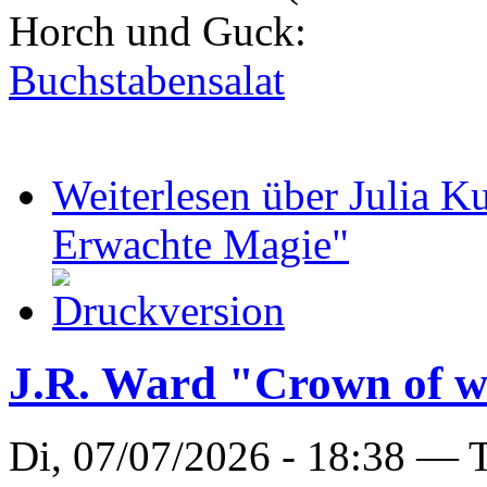
Horch und Guck:
Buchstabensalat
Weiterlesen
über Julia K
Erwachte Magie"
J.R. Ward "Crown of 
Di, 07/07/2026 - 18:38 —