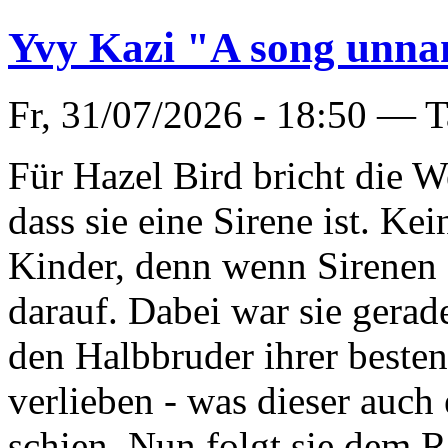
Yvy Kazi "A song unn
Fr, 31/07/2026 - 18:50 —
T
Für Hazel Bird bricht die We
dass sie eine Sirene ist. Ke
Kinder, denn wenn Sirenen s
darauf. Dabei war sie gerade
den Halbbruder ihrer best
verlieben - was dieser auch 
schien. Nun folgt sie dem R