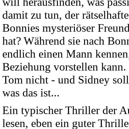
will herausfinden, was passi
damit zu tun, der rätselhaf
Bonnies mysteriöser Freund
hat? Während sie nach Bonn
endlich einen Mann kennen,
Beziehung vorstellen kann.
Tom nicht - und Sidney soll
was das ist...
Ein typischer Thriller der 
lesen, eben ein guter Thril