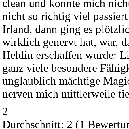
clean und konnte mich nicht
nicht so richtig viel passie
Irland, dann ging es plötzl
wirklich genervt hat, war, d
Heldin erschaffen wurde: Li
ganz viele besondere Fähig
unglaublich mächtige Magie
nerven mich mittlerweile tie
2
Durchschnitt:
2
(
1
Bewertu