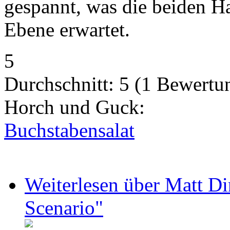
gespannt, was die beiden Ha
Ebene erwartet.
5
Durchschnitt:
5
(
1
Bewertu
Horch und Guck:
Buchstabensalat
Weiterlesen
über Matt Di
Scenario"