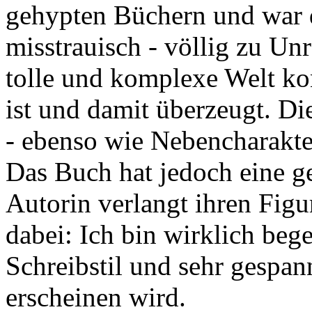
gehypten Büchern und war 
misstrauisch - völlig zu Unr
tolle und komplexe Welt kon
ist und damit überzeugt. D
- ebenso wie Nebencharakter
Das Buch hat jedoch eine g
Autorin verlangt ihren Figur
dabei: Ich bin wirklich beg
Schreibstil und sehr gespa
erscheinen wird.