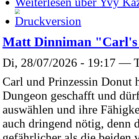
Weiterlesen
über Yvy Ka
Matt Dinniman "Carl's
Di, 28/07/2026 - 19:17 —
Carl und Prinzessin Donut h
Dungeon geschafft und dürf
auswählen und ihre Fähigkei
auch dringend nötig, denn d
gefährlicher als die beiden