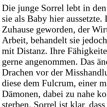
Die junge Sorrel lebt in de
sie als Baby hier aussetzte. 
Zuhause geworden, der Wirt
Arbeit, behandelt sie jedo
mit Distanz. Ihre Fähigkei
gerne angenommen. Das änder
Drachen vor der Misshandlu
diese dem Fulcrum, einer m
Dämonen, dabei zu nahe k
sterben. Sorrel ist klar, das