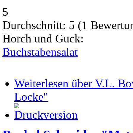
5
Durchschnitt:
5
(
1
Bewertu
Horch und Guck:
Buchstabensalat
Weiterlesen
über V.L. Bo
Locke"