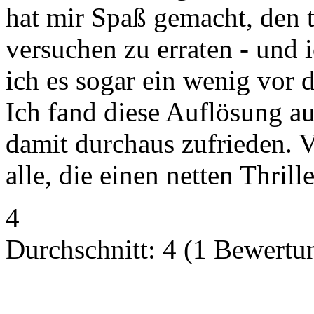
hat mir Spaß gemacht, den 
versuchen zu erraten - und 
ich es sogar ein wenig vor
Ich fand diese Auflösung au
damit durchaus zufrieden. 
alle, die einen netten Thril
4
Durchschnitt:
4
(
1
Bewertu