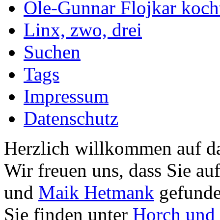
Ole-Gunnar Flojkar koch
Linx, zwo, drei
Suchen
Tags
Impressum
Datenschutz
Herzlich willkommen auf da
Wir freuen uns, dass Sie au
und
Maik Hetmank
gefunde
Sie finden unter
Horch und