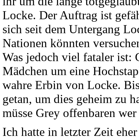
ihr um die lange totgeglaub
Locke. Der Auftrag ist gefäh
sich seit dem Untergang Lo
Nationen könnten versuche
Was jedoch viel fataler ist:
Mädchen um eine Hochstapler
wahre Erbin von Locke. Bish
getan, um dies geheim zu ha
müsse Grey offenbaren wer si
Ich hatte in letzter Zeit eh