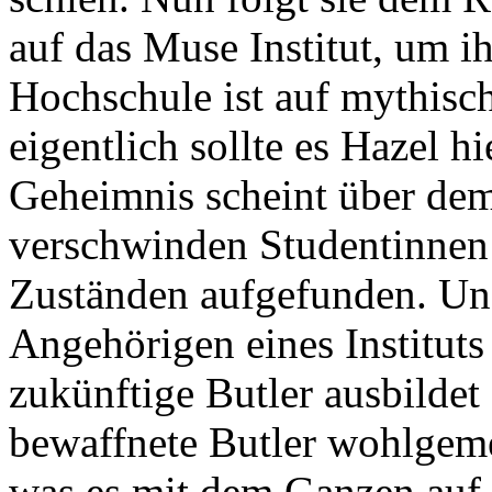
auf das Muse Institut, um i
Hochschule ist auf mythisch
eigentlich sollte es Hazel h
Geheimnis scheint über dem 
verschwinden Studentinnen 
Zuständen aufgefunden. Un
Angehörigen eines Instituts
zukünftige Butler ausbildet 
bewaffnete Butler wohlgeme
was es mit dem Ganzen auf 