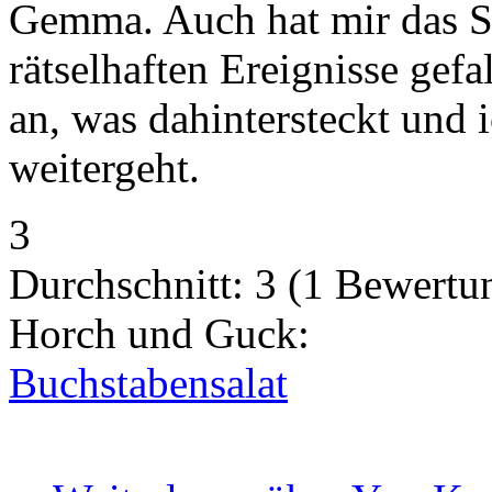
Gemma. Auch hat mir das Se
rätselhaften Ereignisse gefa
an, was dahintersteckt und 
weitergeht.
3
Durchschnitt:
3
(
1
Bewertu
Horch und Guck:
Buchstabensalat