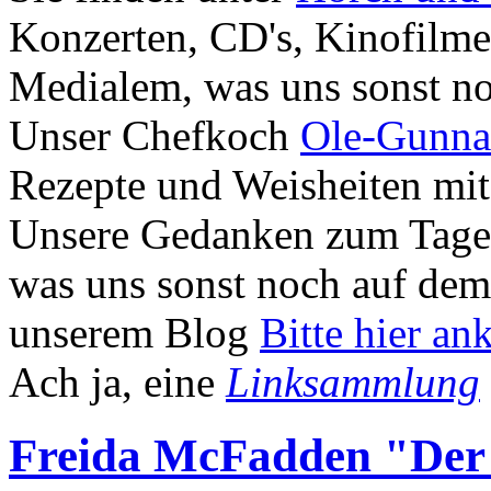
Konzerten, CD's, Kinofilm
Medialem, was uns sonst no
Unser Chefkoch
Ole-Gunnar
Rezepte und Weisheiten mit
Unsere Gedanken zum Tage,
was uns sonst noch auf dem 
unserem Blog
Bitte hier an
Ach ja, eine
Linksammlung
Freida McFadden "Der