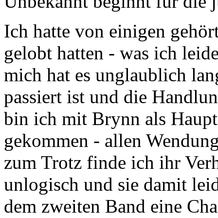
Unbekannt beginnt für die j
Ich hatte von einigen gehör
gelobt hatten - was ich leid
mich hat es unglaublich lan
passiert ist und die Handl
bin ich mit Brynn als Haupt
gekommen - allen Wendunge
zum Trotz finde ich ihr Ver
unlogisch und sie damit lei
dem zweiten Band eine Chan