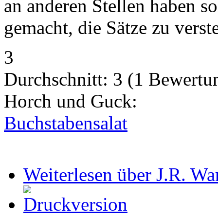
an anderen Stellen haben so
gemacht, die Sätze zu verst
3
Durchschnitt:
3
(
1
Bewertu
Horch und Guck:
Buchstabensalat
Weiterlesen
über J.R. Wa