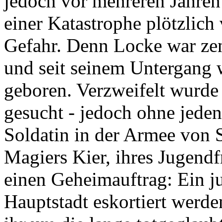
jedoch vor mehreren Jahren
einer Katastrophe plötzlich
Gefahr. Denn Locke war zent
und seit seinem Untergang
geboren. Verzweifelt wurde
gesucht - jedoch ohne jeden
Soldatin in der Armee von S
Magiers Kier, ihres Jugendf
einen Geheimauftrag: Ein j
Hauptstadt eskortiert werden