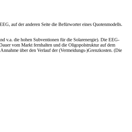
 EEG, auf der anderen Seite die Befürworter eines Quotenmodells.
d v.a. die hohen Subventionen für die Solarenergie). Die EEG-
 Dauer vom Markt fernhalten und die Oligopolstruktur auf dem
en Annahme über den Verlauf der (Vermeidungs-)Grenzkosten. (Die