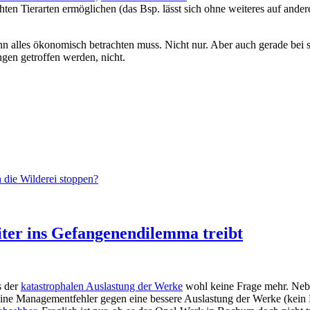
hten Tierarten ermöglichen (das Bsp. lässt sich ohne weiteres auf ander
 alles ökonomisch betrachten muss. Nicht nur. Aber auch gerade bei s
gen getroffen werden, nicht.
 die Wilderei stoppen?
ter ins Gefangenendilemma treibt
s der
katastrophalen Auslastung der Werke
wohl keine Frage mehr. Neben
ine Managementfehler gegen eine bessere Auslastung der Werke (kein 