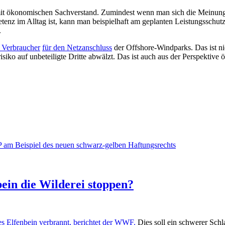
en mit ökonomischen Sachverstand. Zumindest wenn man sich die Meinu
nz im Alltag ist, kann man beispielhaft am geplanten Leistungsschutz
.
 Verbraucher
für den Netzanschluss
der Offshore-Windparks. Das ist nic
risiko auf unbeteiligte Dritte abwälzt. Das ist auch aus der Perspektiv
am Beispiel des neuen schwarz-gelben Haftungsrechts
ein die Wilderei stoppen?
es Elfenbein verbrannt,
berichtet der WWF.
Dies soll ein schwerer Sch