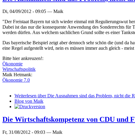
Di, 04/09/2012 - 09:05 —
Maik
"Der Freistaat Bayern tut sich wieder einmal mit Regulierungswut he
Dabei ist das nur die konsequente Anwendung des Sonderrechts für T
werden dürfen. Aus welchem sachlichen Grund sollte es einer Tankstell
Das bayerische Beispiel zeigt aber dennoch sehr schön die (und da ha
eine Regel aufgestellt wird, nein es müssen immer auch gleich - mei
Bitte hier ankreuzen!:
Ökonomie
Wirtschaftspolitik
Maik Hetmank:
Ökonomie 7.0
Weiterlesen
über Die Ausnahmen sind das Problem, nicht die R
Blog von Maik
Die Wirtschaftskompetenz von CDU und FD
Fr, 31/08/2012 - 09:03 —
Maik