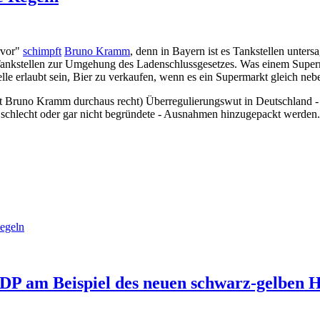
rvor"
schimpft
Bruno Kramm
, denn in Bayern ist es Tankstellen unte
ankstellen zur Umgehung des Ladenschlussgesetzes. Was einem Supermar
e erlaubt sein, Bier zu verkaufen, wenn es ein Supermarkt gleich neben
t Bruno Kramm durchaus recht) Überregulierungswut in Deutschland - den
st schlecht oder gar nicht begründete - Ausnahmen hinzugepackt werden.
egeln
P am Beispiel des neuen schwarz-gelben H