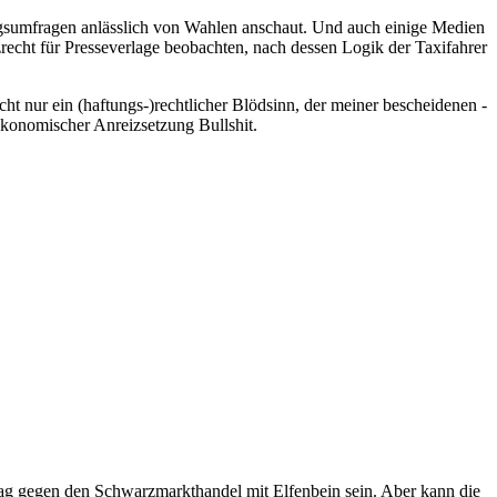
ngsumfragen anlässlich von Wahlen anschaut. Und auch einige Medien
recht für Presseverlage beobachten, nach dessen Logik der Taxifahrer
ht nur ein (haftungs-)rechtlicher Blödsinn, der meiner bescheidenen -
e ökonomischer Anreizsetzung Bullshit.
lag gegen den Schwarzmarkthandel mit Elfenbein sein. Aber kann die