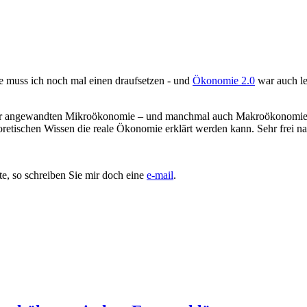
 muss ich noch mal einen draufsetzen - und
Ökonomie 2.0
war auch le
 der angewandten Mikroökonomie – und manchmal auch Makroökonomie. 
oretischen Wissen die reale Ökonomie erklärt werden kann. Sehr frei n
te, so schreiben Sie mir doch eine
e-mail
.