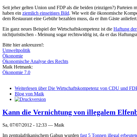
Seit jeher gelten Union und FDP als die beiden (einzigen?) Partei
haben ein
ziemlich einseitiges Bild
. Wie weit die ökonomische Kompete
dem Restaurant eine Gebühr bezahlen muss, da er ihm Gäste anliefert
Ein ganz neues Beispiel der Wirtschaftskompetenz ist die
Haftung der
nichtjuristischen - Meinung sogar rechtswidrig ist, da er das Haftungs
Bitte hier ankreuzen!:
Umweltpolitik
Ökonomie
Ökonomische Analyse des Rechts
Maik Hetmank:
Ökonomie 7.0
Weiterlesen
über Die Wirtschaftskompetenz von CDU und FDP 
Blog von Maik
Kann die Vernichtung von illegalem Elfenb
Sa, 07/07/2012 - 12:33 —
Maik
Im zentralafrikanischem Gabun wurden
fast 5 Tonnen illegal erbeutet