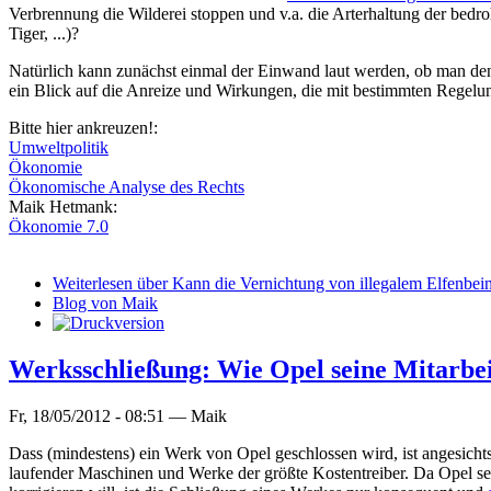
Verbrennung die Wilderei stoppen und v.a. die Arterhaltung der bedro
Tiger, ...)?
Natürlich kann zunächst einmal der Einwand laut werden, ob man denn
ein Blick auf die Anreize und Wirkungen, die mit bestimmten Regelun
Bitte hier ankreuzen!:
Umweltpolitik
Ökonomie
Ökonomische Analyse des Rechts
Maik Hetmank:
Ökonomie 7.0
Weiterlesen
über Kann die Vernichtung von illegalem Elfenbein
Blog von Maik
Werksschließung: Wie Opel seine Mitarbei
Fr, 18/05/2012 - 08:51 —
Maik
Dass (mindestens) ein Werk von Opel geschlossen wird, ist angesicht
laufender Maschinen und Werke der größte Kostentreiber. Da Opel se