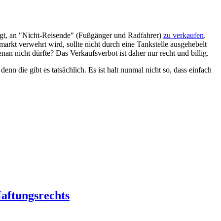
rsagt, an "Nicht-Reisende" (Fußgänger und Radfahrer)
zu verkaufen
.
kt verwehrt wird, sollte nicht durch eine Tankstelle ausgehebelt
an nicht dürfte? Das Verkaufsverbot ist daher nur recht und billig.
n die gibt es tatsächlich. Es ist halt nunmal nicht so, dass einfach
aftungsrechts