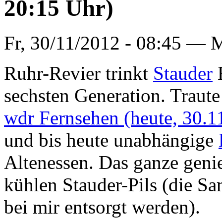
20:15 Uhr)
Fr, 30/11/2012 - 08:45 —
M
Ruhr-Revier trinkt
Stauder
B
sechsten Generation. Traute
wdr Fernsehen (heute, 30.
und bis heute unabhängige
Altenessen. Das ganze geni
kühlen Stauder-Pils (die 
bei mir entsorgt werden).