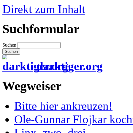
Direkt zum Inhalt
Suchformular
Suchen
darktiger.org
Wegweiser
Bitte hier ankreuzen!
Ole-Gunnar Flojkar koch
Linx, zwo, drei