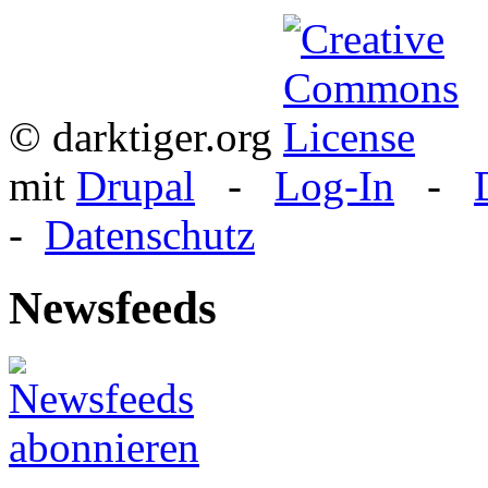
© darktiger.org
mit
Drupal
-
Log-In
-
-
Datenschutz
Newsfeeds