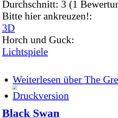
Durchschnitt:
3
(
1
Bewertu
Bitte hier ankreuzen!:
3D
Horch und Guck:
Lichtspiele
Weiterlesen
über The Gre
Black Swan