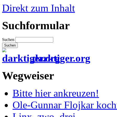
Direkt zum Inhalt
Suchformular
Suchen
darktiger.org
Wegweiser
Bitte hier ankreuzen!
Ole-Gunnar Flojkar koch
Linx, zwo, drei