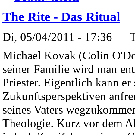
The Rite - Das Ritual
Di, 05/04/2011 - 17:36 —
T
Michael Kovak (Colin O'Don
seiner Familie wird man en
Priester. Eigentlich kann er
Zukunftsperspektiven anfr
seines Vaters wegzukommen,
Theologie. Kurz vor dem 