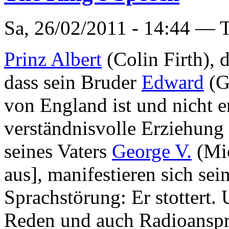
Sa, 26/02/2011 - 14:44 —
T
Prinz Albert
(Colin Firth), 
dass sein Bruder
Edward
(G
von England ist und nicht e
verständnisvolle Erziehung 
seines Vaters
George V.
(Mi
aus], manifestieren sich sei
Sprachstörung: Er stottert.
Reden und auch Radioansp