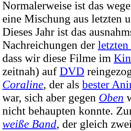
Normalerweise ist das wege
eine Mischung aus letzten 
Dieses Jahr ist das ausnahm
Nachreichungen der
letzten
dass wir diese Filme im
Ki
zeitnah) auf
DVD
reingezog
Coraline
, der als
bester Ani
war, sich aber gegen
Oben
w
nicht behaupten konnte. Z
weiße Band
, der gleich zwe