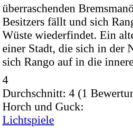
überraschenden Bremsmanöv
Besitzers fällt und sich Ran
Wüste wiederfindet. Ein alt
einer Stadt, die sich in der
sich Rango auf in die inner
4
Durchschnitt:
4
(
1
Bewertu
Horch und Guck:
Lichtspiele