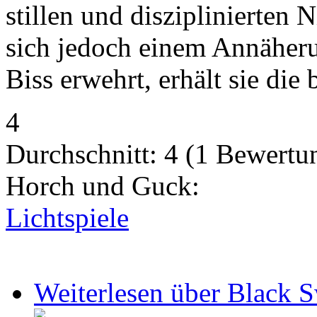
stillen und disziplinierten 
sich jedoch einem Annäher
Biss erwehrt, erhält sie die
4
Durchschnitt:
4
(
1
Bewertu
Horch und Guck:
Lichtspiele
Weiterlesen
über Black 