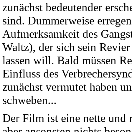
zunächst bedeutender erschei
sind. Dummerweise erregen 
Aufmerksamkeit des Gangst
Waltz), der sich sein Revier
lassen will. Bald müssen Re
Einfluss des Verbrechersyndi
zunächst vermutet haben und
schweben...
Der Film ist eine nette und
aber ansonsten nichts beson