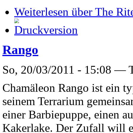
Weiterlesen
über The Rite
Rango
So, 20/03/2011 - 15:08 —
Chamäleon Rango ist ein typ
seinem Terrarium gemeinsa
einer Barbiepuppe, einen au
Kakerlake. Der Zufall will 