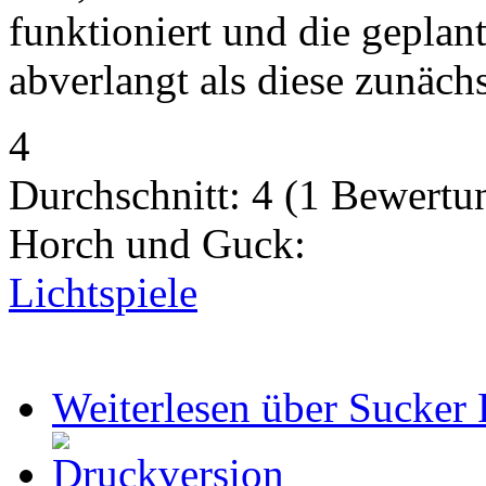
funktioniert und die gepla
abverlangt als diese zunächs
4
Durchschnitt:
4
(
1
Bewertu
Horch und Guck:
Lichtspiele
Weiterlesen
über Sucker