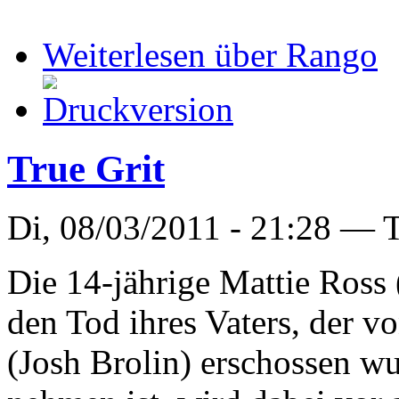
Weiterlesen
über Rango
True Grit
Di, 08/03/2011 - 21:28 —
T
Die 14-jährige Mattie Ross 
den Tod ihres Vaters, der
(Josh Brolin) erschossen w