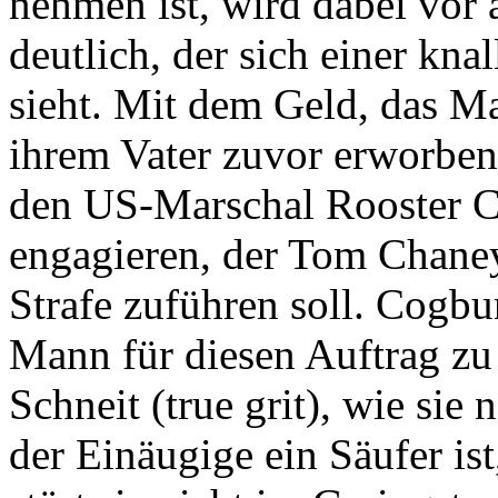
nehmen ist, wird dabei vor 
deutlich, der sich einer kn
sieht. Mit dem Geld, das M
ihrem Vater zuvor erworbene
den US-Marschal Rooster C
engagieren, der Tom Chaney
Strafe zuführen soll. Cogbur
Mann für diesen Auftrag zu
Schneit (true grit), wie sie
der Einäugige ein Säufer ist