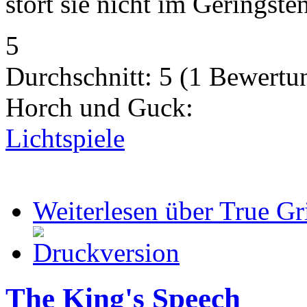
stört sie nicht im Geringsten
5
Durchschnitt:
5
(
1
Bewertu
Horch und Guck:
Lichtspiele
Weiterlesen
über True Gr
The King's Speech