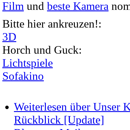
Film
und
beste Kamera
nomi
Bitte hier ankreuzen!:
3D
Horch und Guck:
Lichtspiele
Sofakino
Weiterlesen
über Unser Ki
Rückblick [Update]