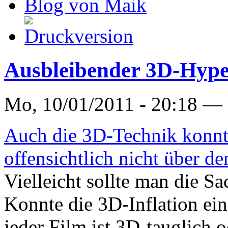
Blog von Maik
Ausbleibender 3D-Hyp
Mo, 10/01/2011 - 20:18 —
Auch die 3D-Technik konn
offensichtlich nicht über 
Vielleicht sollte man die S
Konnte die 3D-Inflation ei
jeder Film ist 3D-tauglich 