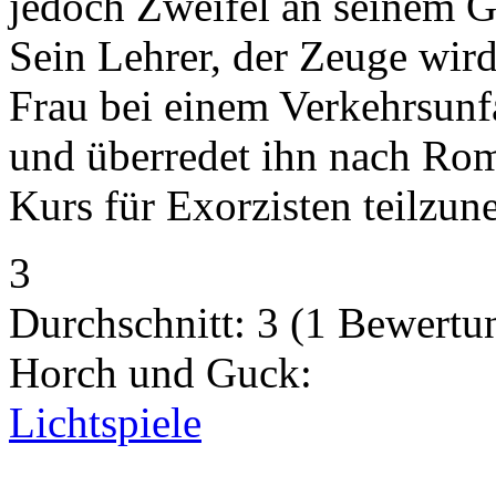
jedoch Zweifel an seinem G
Sein Lehrer, der Zeuge wird
Frau bei einem Verkehrsunfa
und überredet ihn nach Rom
Kurs für Exorzisten teilzu
3
Durchschnitt:
3
(
1
Bewertu
Horch und Guck:
Lichtspiele