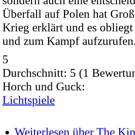
sondern auch eine entsche
Überfall auf Polen hat Gro
Krieg erklärt und es oblieg
und zum Kampf aufzurufen.
5
Durchschnitt:
5
(
1
Bewertu
Horch und Guck:
Lichtspiele
Weiterlesen
über The Kin