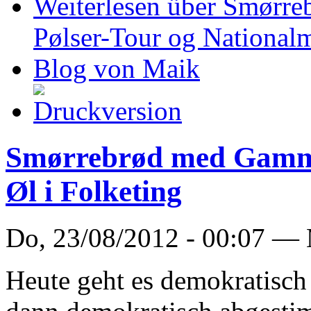
Weiterlesen
über Smørreb
Pølser-Tour og National
Blog von Maik
Smørrebrød med Gammel
Øl i Folketing
Do, 23/08/2012 - 00:07 —
Heute geht es demokratisch