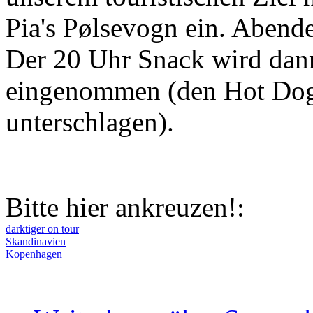
Pia's Pølsevogn ein. Abendes
Der 20 Uhr Snack wird dann
eingenommen (den Hot Do
unterschlagen).
Bitte hier ankreuzen!:
darktiger on tour
Skandinavien
Kopenhagen