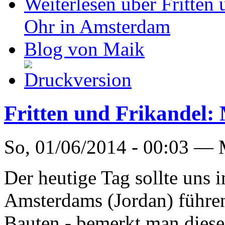
Weiterlesen
über Fritten 
Ohr in Amsterdam
Blog von Maik
Fritten und Frikandel: 
So, 01/06/2014 - 00:03 —
Der heutige Tag sollte uns in
Amsterdams (Jordan) führen.
Bauten - bemerkt man diese