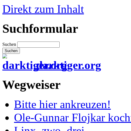
Direkt zum Inhalt
Suchformular
Suchen
darktiger.org
Wegweiser
Bitte hier ankreuzen!
Ole-Gunnar Flojkar koch
Linx, zwo, drei