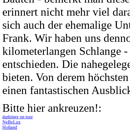
erinnert nicht mehr viel dar
sich auch der ehemalige Un
Frank. Wir haben uns denno
kilometerlangen Schlange -
entschieden. Die nahegelege
bieten. Von derem höchste
einen fantastischen Ausblic
Bitte hier ankreuzen!:
darktiger on tour
NeBeLux
Holland