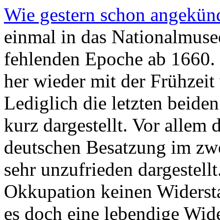
Wie gestern schon angekün
einmal in das Nationalmusee
fehlenden Epoche ab 1660.
her wieder mit der Frühzeit
Lediglich die letzten beide
kurz dargestellt. Vor allem
deutschen Besatzung im zwe
sehr unzufrieden dargestel
Okkupation keinen Widerstan
es doch eine lebendige Wid