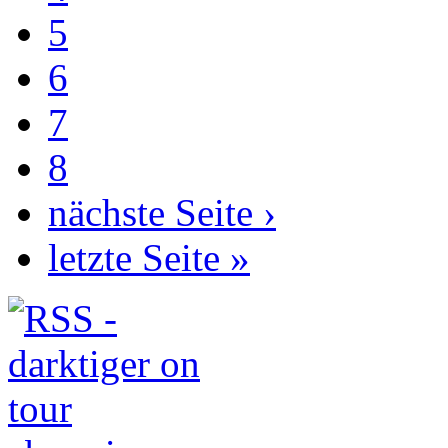
5
6
7
8
nächste Seite ›
letzte Seite »