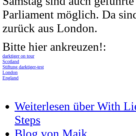
Samstag sind auch geführte
Parliament möglich. Da sind
zurück aus London.
Bitte hier ankreuzen!:
darktiger on tour
Scotland
Stiftung darktiger-test
London
England
Weiterlesen
über With Lie
Steps
Blog von Maik