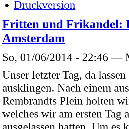
Fritten und Frikandel: 
Amsterdam
So, 01/06/2014 - 22:46 —
Unser letzter Tag, da lassen 
ausklingen. Nach einem au
Rembrandts Plein holten w
welches wir am ersten Tag 
ausgelassen hatten. Um es k