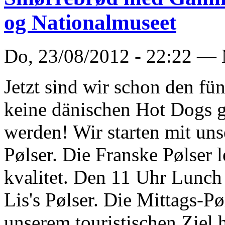
og Nationalmuseet
Do, 23/08/2012 - 22:22 —
Jetzt sind wir schon den fü
keine dänischen Hot Dogs 
werden! Wir starten mit uns
Pølser. Die Franske Pølser 
kvalitet. Den 11 Uhr Lunch
Lis's Pølser. Die Mittags-Pø
unserem touristischen Ziel 