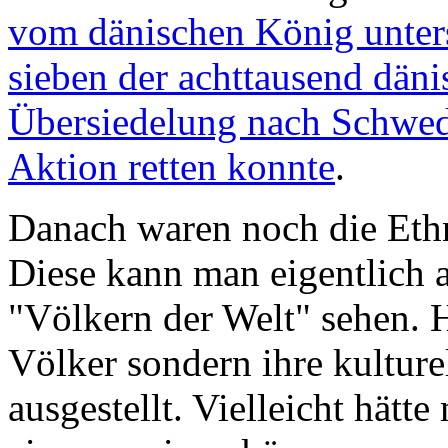
vom dänischen König unters
sieben der achttausend dän
Übersiedelung nach Schwed
Aktion retten konnte
.
Danach waren noch die Eth
Diese kann man eigentlich 
"Völkern der Welt" sehen. H
Völker sondern ihre kultur
ausgestellt. Vielleicht hätt