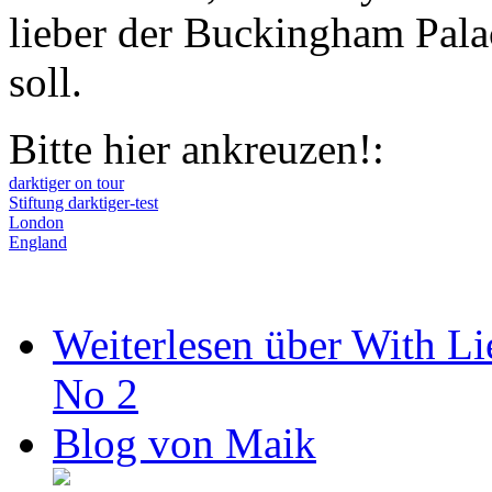
lieber der Buckingham Pal
soll.
Bitte hier ankreuzen!:
darktiger on tour
Stiftung darktiger-test
London
England
Weiterlesen
über With Li
No 2
Blog von Maik