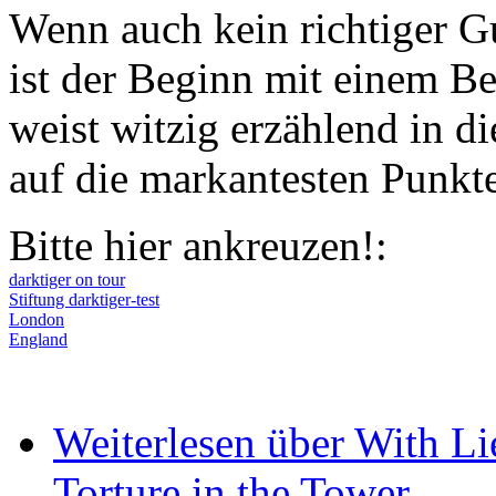
Wenn auch kein richtiger G
ist der Beginn mit einem Be
weist witzig erzählend in d
auf die markantesten Punkte
Bitte hier ankreuzen!:
darktiger on tour
Stiftung darktiger-test
London
England
Weiterlesen
über With Lie
Torture in the Tower