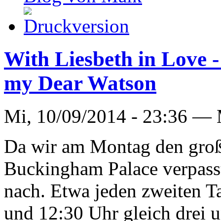
With Liesbeth in Love -
my Dear Watson
Mi, 10/09/2014 - 23:36 —
Da wir am Montag den gro
Buckingham Palace verpasst 
nach. Etwa jeden zweiten T
und 12:30 Uhr gleich drei 