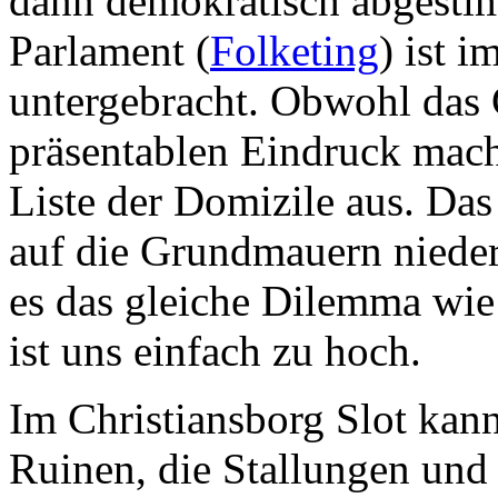
dann demokratisch abgestim
Parlament (
Folketing
) ist i
untergebracht. Obwohl das 
präsentablen Eindruck macht
Liste der Domizile aus. Das 
auf die Grundmauern niede
es das gleiche Dilemma wie
ist uns einfach zu hoch.
Im Christiansborg Slot kan
Ruinen, die Stallungen und