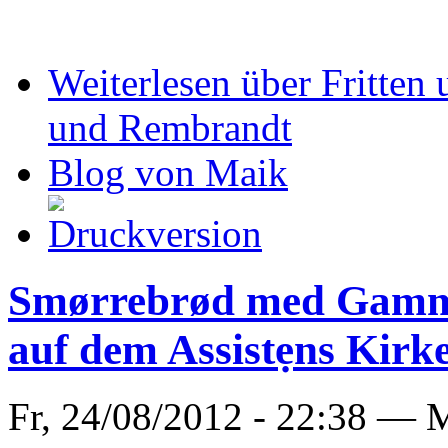
Weiterlesen
über Fritten
und Rembrandt
Blog von Maik
Smørrebrød med Gammel
auf dem Assistẹns Kirk
Fr, 24/08/2012 - 22:38 —
M