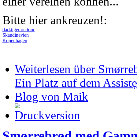
einer vereinen können...
Bitte hier ankreuzen!:
darktiger on tour
Skandinavien
Kopenhagen
Weiterlesen
über Smørreb
Ein Platz auf dem Assist
Blog von Maik
Smørrebrød med Gammel