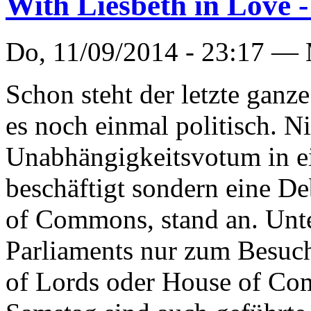
With Liesbeth in Love -
Do, 11/09/2014 - 23:17 —
Schon steht der letzte gan
es noch einmal politisch. Ni
Unabhängigkeitsvotum in e
beschäftigt sondern eine D
of Commons, stand an. Unte
Parliaments nur zum Besuch
of Lords oder House of Co