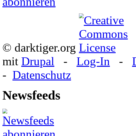
© darktiger.org
mit
Drupal
-
Log-In
-
-
Datenschutz
Newsfeeds