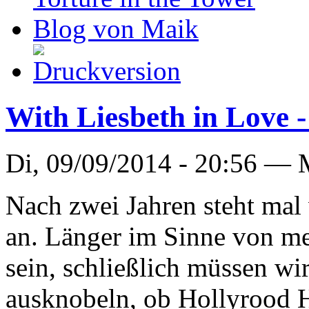
Blog von Maik
With Liesbeth in Love 
Di, 09/09/2014 - 20:56 —
Nach zwei Jahren steht mal 
an. Länger im Sinne von me
sein, schließlich müssen wi
ausknobeln, ob Hollyrood 