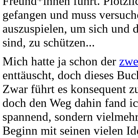
Freund*innen führt. Plötzlic
gefangen und muss versuch
auszuspielen, um sich und d
sind, zu schützen...
Mich hatte ja schon der
zwe
enttäuscht, doch dieses Buch
Zwar führt es konsequent z
doch den Weg dahin fand ich
spannend, sondern vielmehr
Beginn mit seinen vielen I