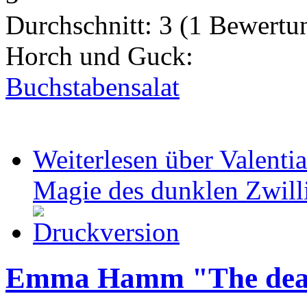
Durchschnitt:
3
(
1
Bewertu
Horch und Guck:
Buchstabensalat
Weiterlesen
über Valentia
Magie des dunklen Zwill
Emma Hamm "The deat