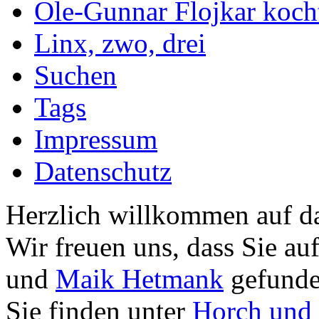
Ole-Gunnar Flojkar koch
Linx, zwo, drei
Suchen
Tags
Impressum
Datenschutz
Herzlich willkommen auf da
Wir freuen uns, dass Sie au
und
Maik Hetmank
gefunde
Sie finden unter
Horch und