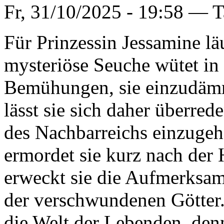
Fr, 31/10/2025 - 19:58 —
T
Für Prinzessin Jessamine läu
mysteriöse Seuche wütet in
Bemühungen, sie einzudämm
lässt sie sich daher überre
des Nachbarreichs einzugehe
ermordet sie kurz nach der 
erweckt sie die Aufmerksamk
der verschwundenen Götter.
die Welt der Lebenden, denn