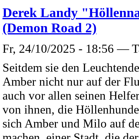
Derek Landy "Höllennac
(Demon Road 2)
Fr, 24/10/2025 - 18:56 —
T
Seitdem sie den Leuchtende
Amber nicht nur auf der Flu
auch vor allen seinen Helfe
von ihnen, die Höllenhunde,
sich Amber und Milo auf de
machen, einer Stadt, die d