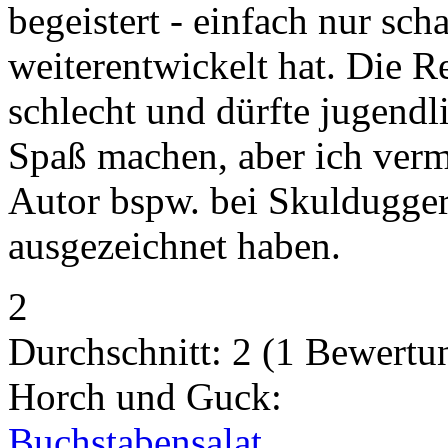
begeistert - einfach nur sch
weiterentwickelt hat. Die Re
schlecht und dürfte jugendl
Spaß machen, aber ich vermi
Autor bspw. bei Skuldugger
ausgezeichnet haben.
2
Durchschnitt:
2
(
1
Bewertu
Horch und Guck:
Buchstabensalat