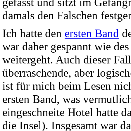
gefasst und sitzt im Gefäng
damals den Falschen festg
Ich hatte den
ersten Band
de
war daher gespannt wie des 
weitergeht. Auch dieser Fall
überraschende, aber logisc
ist für mich beim Lesen nic
ersten Band, was vermutlich
eingeschneite Hotel hatte d
die Insel). Insgesamt war d