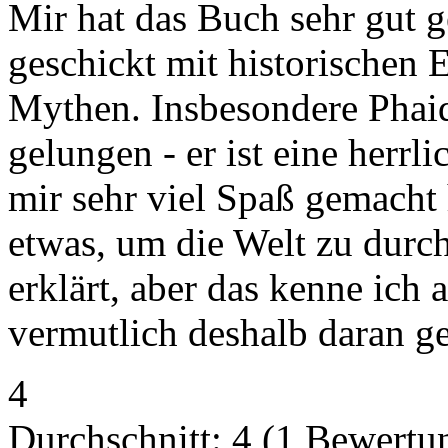
Mir hat das Buch sehr gut ge
geschickt mit historischen
Mythen. Insbesondere Phaidr
gelungen - er ist eine herrl
mir sehr viel Spaß gemacht 
etwas, um die Welt zu durch
erklärt, aber das kenne ich 
vermutlich deshalb daran 
4
Durchschnitt:
4
(
1
Bewertu