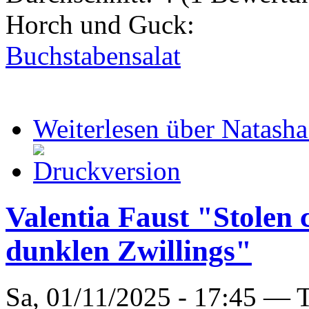
Horch und Guck:
Buchstabensalat
Weiterlesen
über Natasha
Valentia Faust "Stolen 
dunklen Zwillings"
Sa, 01/11/2025 - 17:45 —
T