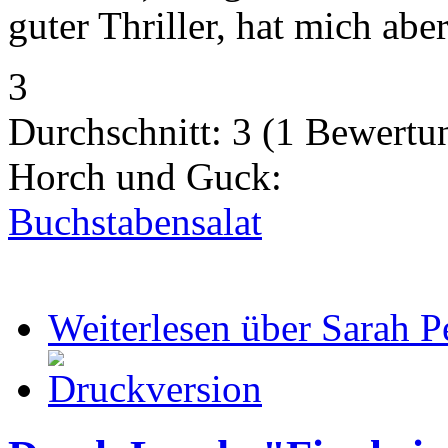
guter Thriller, hat mich ab
3
Durchschnitt:
3
(
1
Bewertu
Horch und Guck:
Buchstabensalat
Weiterlesen
über Sarah Pe