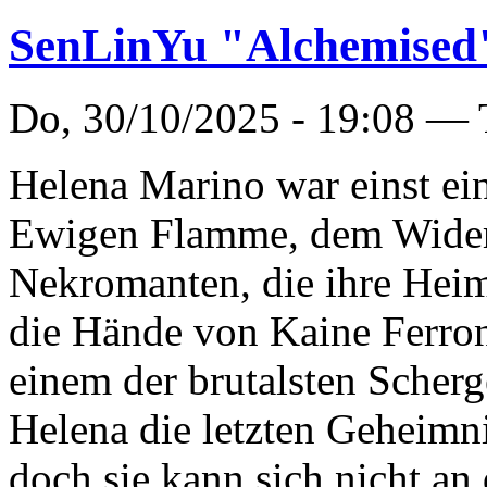
SenLinYu "Alchemised
Do, 30/10/2025 - 19:08 —
Helena Marino war einst ein
Ewigen Flamme, dem Wider
Nekromanten, die ihre Heim
die Hände von Kaine Ferro
einem der brutalsten Scherg
Helena die letzten Geheimni
doch sie kann sich nicht an 