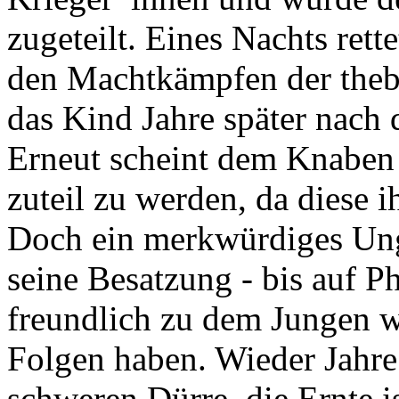
zugeteilt. Eines Nachts rett
den Machtkämpfen der theba
das Kind Jahre später nach 
Erneut scheint dem Knaben
zuteil zu werden, da diese 
Doch ein merkwürdiges Ungl
seine Besatzung - bis auf Ph
freundlich zu dem Jungen w
Folgen haben. Wieder Jahre 
schweren Dürre, die Ernte i