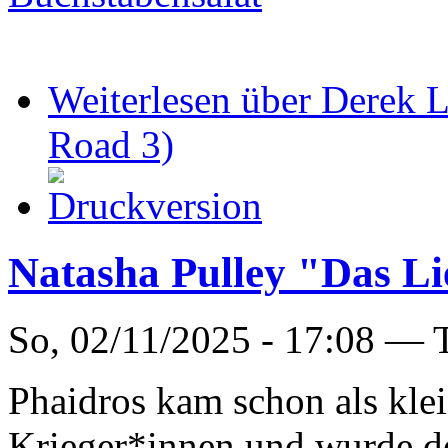
Weiterlesen
über Derek L
Road 3)
Natasha Pulley "Das Li
So, 02/11/2025 - 17:08 —
Phaidros kam schon als kle
Krieger*innen und wurde d