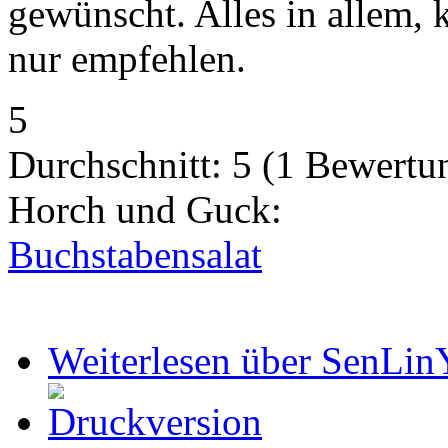
gewünscht. Alles in allem, 
nur empfehlen.
5
Durchschnitt:
5
(
1
Bewertu
Horch und Guck:
Buchstabensalat
Weiterlesen
über SenLin