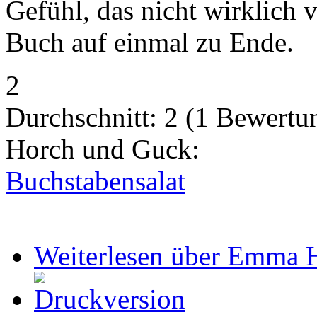
Gefühl, das nicht wirklich v
Buch auf einmal zu Ende.
2
Durchschnitt:
2
(
1
Bewertu
Horch und Guck:
Buchstabensalat
Weiterlesen
über Emma H