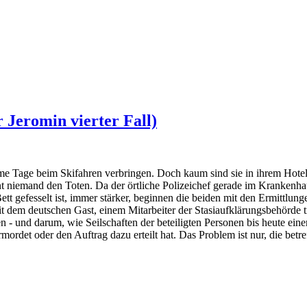
 Jeromin vierter Fall)
ame Tage beim Skifahren verbringen. Doch kaum sind sie in ihrem Hotel
 niemand den Toten. Da der örtliche Polizeichef gerade im Krankenha
 gefesselt ist, immer stärker, beginnen die beiden mit den Ermittlunge
 mit dem deutschen Gast, einem Mitarbeiter der Stasiaufklärungsbehörde 
- und darum, wie Seilschaften der beteiligten Personen bis heute eine
ordet oder den Auftrag dazu erteilt hat. Das Problem ist nur, die betre