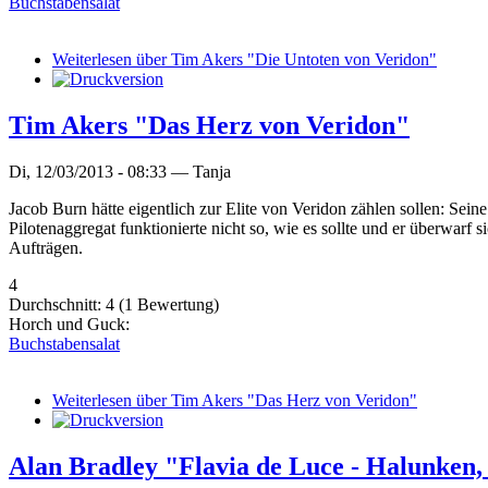
Buchstabensalat
Weiterlesen
über Tim Akers "Die Untoten von Veridon"
Tim Akers "Das Herz von Veridon"
Di, 12/03/2013 - 08:33 —
Tanja
Jacob Burn hätte eigentlich zur Elite von Veridon zählen sollen: Seine
Pilotenaggregat funktionierte nicht so, wie es sollte und er überwarf 
Aufträgen.
4
Durchschnitt:
4
(
1
Bewertung)
Horch und Guck:
Buchstabensalat
Weiterlesen
über Tim Akers "Das Herz von Veridon"
Alan Bradley "Flavia de Luce - Halunken,