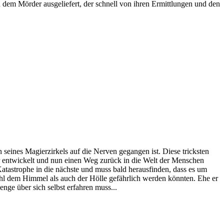
 dem Mörder ausgeliefert, der schnell von ihren Ermittlungen und den
 seines Magierzirkels auf die Nerven gegangen ist. Diese tricksten
ler entwickelt und nun einen Weg zurück in die Welt der Menschen
 Katastrophe in die nächste und muss bald herausfinden, dass es um
ohl dem Himmel als auch der Hölle gefährlich werden könnten. Ehe er
enge über sich selbst erfahren muss...