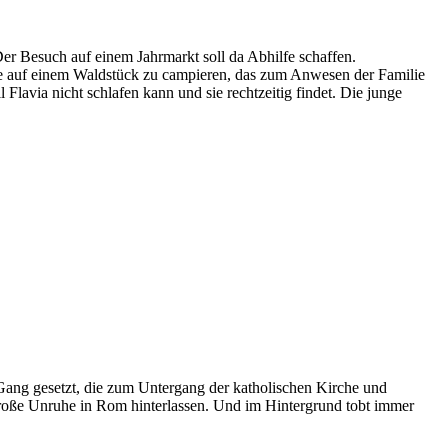
er Besuch auf einem Jahrmarkt soll da Abhilfe schaffen.
ame auf einem Waldstück zu campieren, das zum Anwesen der Familie
Flavia nicht schlafen kann und sie rechtzeitig findet. Die junge
 Gang gesetzt, die zum Untergang der katholischen Kirche und
roße Unruhe in Rom hinterlassen. Und im Hintergrund tobt immer