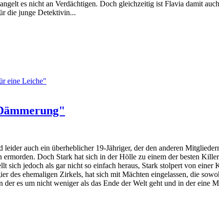
gelt es nicht an Verdächtigen. Doch gleichzeitig ist Flavia damit auch
 die junge Detektivin...
ür eine Leiche"
n Dämmerung"
leider auch ein überheblicher 19-Jähriger, der den anderen Mitgliedern
din ermorden. Doch Stark hat sich in der Hölle zu einem der besten Kil
t sich jedoch als gar nicht so einfach heraus, Stark stolpert von einer
ier des ehemaligen Zirkels, hat sich mit Mächten eingelassen, die sow
in der es um nicht weniger als das Ende der Welt geht und in der eine M