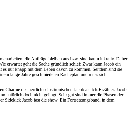
menarbeiten, die Aufträge bleiben aus bzw. sind kaum lukrativ. Daher
ie erwartet geht die Sache gründlich schief: Zwar kann Jacob ein
ngt es nur knapp mit dem Leben davon zu kommen. Seitdem sind sie
 einem lange Jahre geschmiedeten Racheplan und muss sich
n Charme des herrlich selbstironischen Jacob als Ich-Erzähler. Jacob
n natürlich doch nicht gelingt. Sehr gut sind immer die Phasen der
er Sidekick Jacob fast die show. Ein Fortsetzungsband, in dem