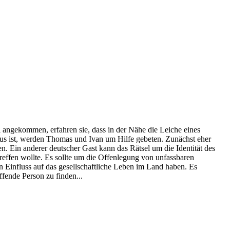
 angekommen, erfahren sie, dass in der Nähe die Leiche eines
us ist, werden Thomas und Ivan um Hilfe gebeten. Zunächst eher
n. Ein anderer deutscher Gast kann das Rätsel um die Identität des
treffen wollte. Es sollte um die Offenlegung von unfassbaren
n Einfluss auf das gesellschaftliche Leben im Land haben. Es
ffende Person zu finden...