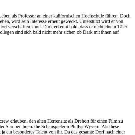
s Leben als Professor an einer kalifornischen Hochschule führen. Doch
en, wird sein Interesse erneut geweckt. Unterstützt wird er von
tort verschaffen kann. Dark erkennt bald, dass er nicht einem Täter
llegen sind sich bald nicht mehr sicher, ob Dark mit ihnen auf
ew erlauben, den alten Herrensitz als Drehort für einen Film zu
r Star bei ihnen: die Schauspielerin Phillys Wyvern. Als diese
t ja ein besonderes Talent von ihr. Da das gesamte Dorf nach einer