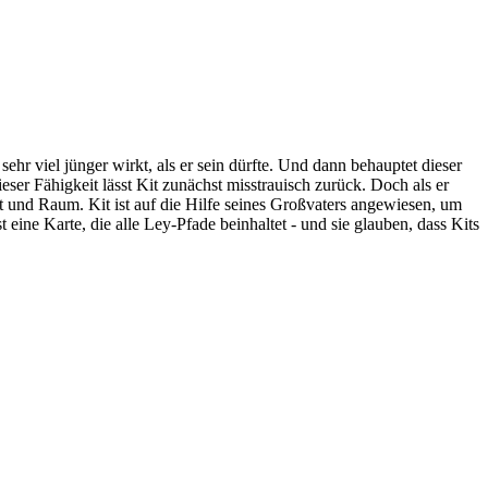
ehr viel jünger wirkt, als er sein dürfte. Und dann behauptet dieser
ser Fähigkeit lässt Kit zunächst misstrauisch zurück. Doch als er
t und Raum. Kit ist auf die Hilfe seines Großvaters angewiesen, um
eine Karte, die alle Ley-Pfade beinhaltet - und sie glauben, dass Kits