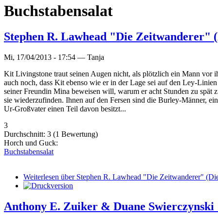
Buchstabensalat
Stephen R. Lawhead "Die Zeitwanderer" 
Mi, 17/04/2013 - 17:54 —
Tanja
Kit Livingstone traut seinen Augen nicht, als plötzlich ein Mann vor i
auch noch, dass Kit ebenso wie er in der Lage sei auf den Ley-Linien
seiner Freundin Mina beweisen will, warum er acht Stunden zu spät zu
sie wiederzufinden. Ihnen auf den Fersen sind die Burley-Männer, eine
Ur-Großvater einen Teil davon besitzt...
3
Durchschnitt:
3
(
1
Bewertung)
Horch und Guck:
Buchstabensalat
Weiterlesen
über Stephen R. Lawhead "Die Zeitwanderer" (Di
Anthony E. Zuiker & Duane Swierczynski 