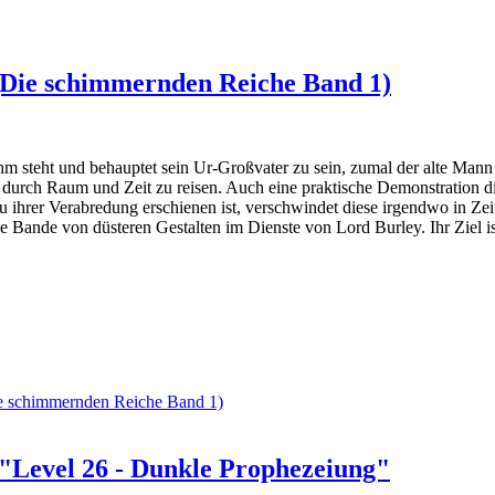
(Die schimmernden Reiche Band 1)
hm steht und behauptet sein Ur-Großvater zu sein, zumal der alte Mann s
 durch Raum und Zeit zu reisen. Auch eine praktische Demonstration die
 ihrer Verabredung erschienen ist, verschwindet diese irgendwo in Zei
 Bande von düsteren Gestalten im Dienste von Lord Burley. Ihr Ziel ist 
e schimmernden Reiche Band 1)
"Level 26 - Dunkle Prophezeiung"