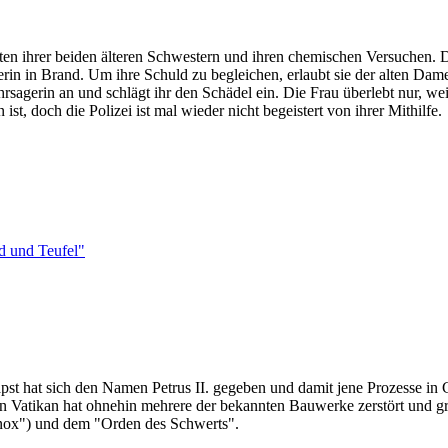
en ihrer beiden älteren Schwestern und ihren chemischen Versuchen. D
erin in Brand. Um ihre Schuld zu begleichen, erlaubt sie der alten D
sagerin an und schlägt ihr den Schädel ein. Die Frau überlebt nur, weil 
st, doch die Polizei ist mal wieder nicht begeistert von ihrer Mithilfe.
d und Teufel"
apst hat sich den Namen Petrus II. gegeben und damit jene Prozesse in
n Vatikan hat ohnehin mehrere der bekannten Bauwerke zerstört und g
nox") und dem "Orden des Schwerts".