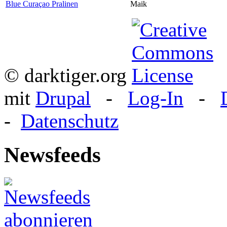
Blue Curaçao Pralinen
Maik
© darktiger.org
mit
Drupal
-
Log-In
-
-
Datenschutz
Newsfeeds