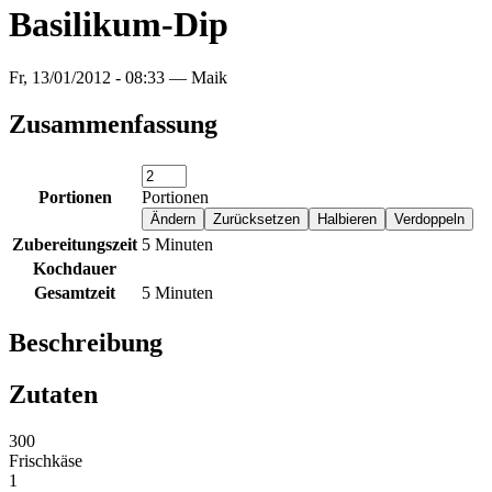
Basilikum-Dip
Fr, 13/01/2012 - 08:33 —
Maik
Zusammenfassung
Portionen
Portionen
Zubereitungszeit
5 Minuten
Kochdauer
Gesamtzeit
5 Minuten
Beschreibung
Zutaten
300
Frischkäse
1