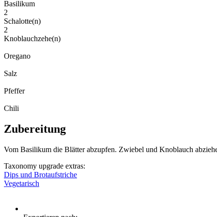
Basilikum
2
Schalotte(n)
2
Knoblauchzehe(n)
Oregano
Salz
Pfeffer
Chili
Zubereitung
Vom Basilikum die Blätter abzupfen. Zwiebel und Knoblauch abziehe
Taxonomy upgrade extras:
Dips und Brotaufstriche
Vegetarisch