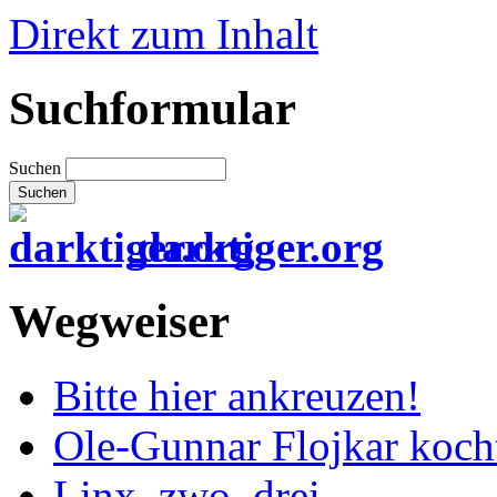
Direkt zum Inhalt
Suchformular
Suchen
darktiger.org
Wegweiser
Bitte hier ankreuzen!
Ole-Gunnar Flojkar koch
Linx, zwo, drei