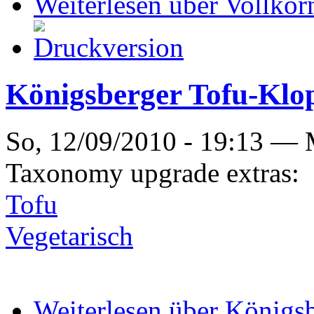
Weiterlesen
über Vollkor
Königsberger Tofu-Klo
So, 12/09/2010 - 19:13 —
Taxonomy upgrade extras:
Tofu
Vegetarisch
Weiterlesen
über Königsb