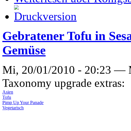
Gebratener Tofu in Se
Gemüse
Mi, 20/01/2010 - 20:23 —
Taxonomy upgrade extras:
Asien
Tofu
Pimp Up Your Panade
Vegetarisch