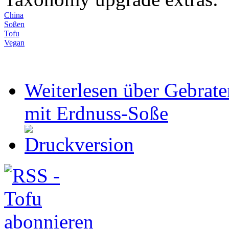
China
Soßen
Tofu
Vegan
Weiterlesen
über Gebrate
mit Erdnuss-Soße