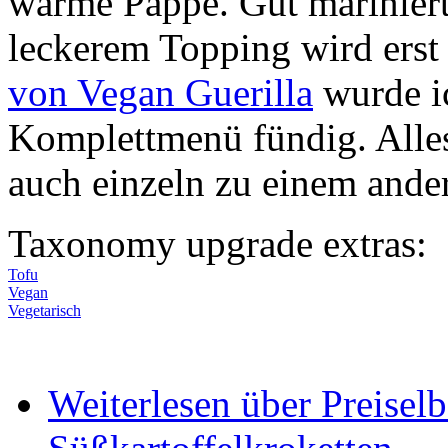
warme Pappe. Gut mariniert,
leckerem Topping wird erst 
von Vegan Guerilla
wurde ic
Komplettmenü fündig. Alles
auch einzeln zu einem ande
Taxonomy upgrade extras:
Tofu
Vegan
Vegetarisch
Weiterlesen
über Preiselb