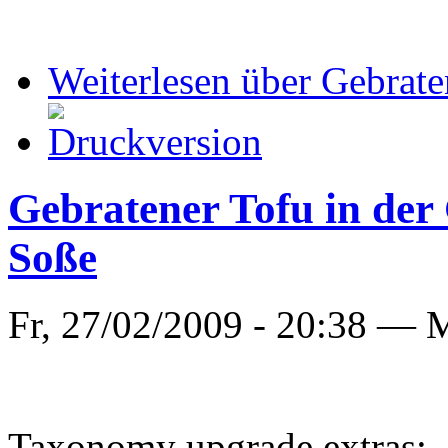
Weiterlesen
über Gebrate
Gebratener Tofu in de
Soße
Fr, 27/02/2009 - 20:38 —
M
Taxonomy upgrade extras: