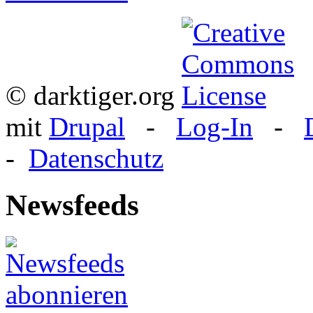
© darktiger.org
mit
Drupal
-
Log-In
-
-
Datenschutz
Newsfeeds