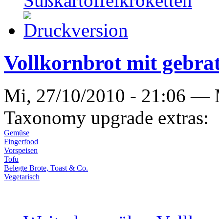
Süßkartoffelkroketten
Vollkornbrot mit gebra
Mi, 27/10/2010 - 21:06 —
Taxonomy upgrade extras:
Gemüse
Fingerfood
Vorspeisen
Tofu
Belegte Brote, Toast & Co.
Vegetarisch