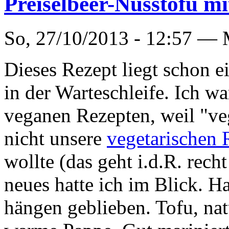
Preiselbeer-Nusstofu mi
So, 27/10/2013 - 12:57 —
Dieses Rezept liegt schon e
in der Warteschleife. Ich w
veganen Rezepten, weil "ve
nicht unsere
vegetarischen 
wollte (das geht i.d.R. rech
neues hatte ich im Blick. H
hängen geblieben. Tofu, natu