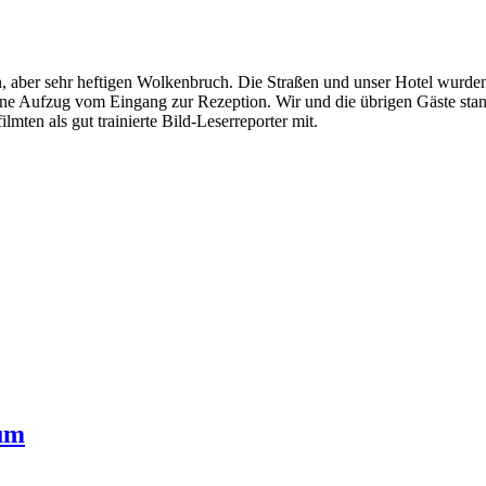
en, aber sehr heftigen Wolkenbruch. Die Straßen und unser Hotel wurd
erne Aufzug vom Eingang zur Rezeption. Wir und die übrigen Gäste st
lmten als gut trainierte Bild-Leserreporter mit.
ium