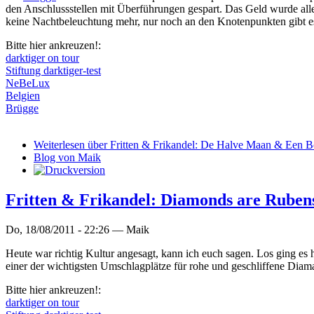
den Anschlussstellen mit Überführungen gespart. Das Geld wurde alle
keine Nachtbeleuchtung mehr, nur noch an den Knotenpunkten gibt es 
Bitte hier ankreuzen!:
darktiger on tour
Stiftung darktiger-test
NeBeLux
Belgien
Brügge
Weiterlesen
über Fritten & Frikandel: De Halve Maan & Een B
Blog von Maik
Fritten & Frikandel: Diamonds are Rubens'
Do, 18/08/2011 - 22:26 —
Maik
Heute war richtig Kultur angesagt, kann ich euch sagen. Los ging e
einer der wichtigsten Umschlagplätze für rohe und geschliffene Diam
Bitte hier ankreuzen!:
darktiger on tour