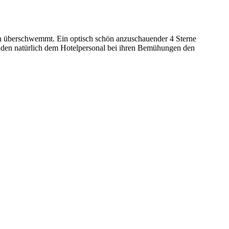
en überschwemmt. Ein optisch schön anzuschauender 4 Sterne
anden natürlich dem Hotelpersonal bei ihren Bemühungen den