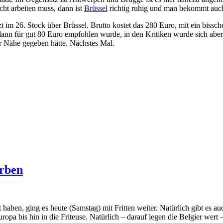
cht arbeiten muss, dann ist
Brüssel
richtig ruhig und man bekommt auc
t im 26. Stock über Brüssel. Brutto kostet das 280 Euro, mit ein biss
dann für gut 80 Euro empfohlen wurde, in den Kritiken wurde sich aber
er Nähe gegeben hätte. Nächstes Mal.
erben
aben, ging es heute (Samstag) mit Fritten weiter. Natürlich gibt es a
opa bis hin in die Friteuse. Natürlich – darauf legen die Belgier wert –