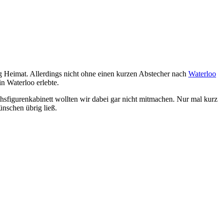
g Heimat. Allerdings nicht ohne einen kurzen Abstecher nach
Waterloo
n Waterloo erlebte.
hsfigurenkabinett wollten wir dabei gar nicht mitmachen. Nur mal kurz
ünschen übrig ließ.