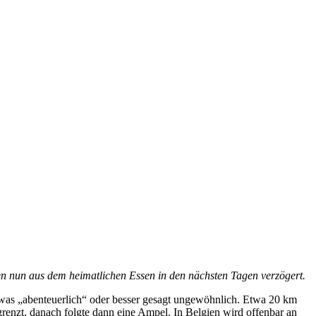
gen nun aus dem heimatlichen Essen in den nächsten Tagen verzögert.
etwas „abenteuerlich“ oder besser gesagt ungewöhnlich. Etwa 20 km
enzt, danach folgte dann eine Ampel. In Belgien wird offenbar an