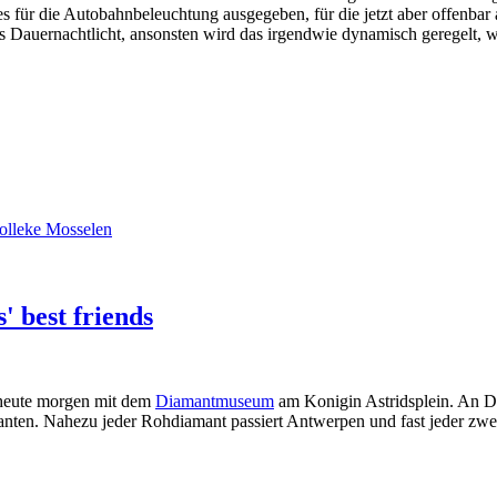
s für die Autobahnbeleuchtung ausgegeben, für die jetzt aber offenbar
Dauernachtlicht, ansonsten wird das irgendwie dynamisch geregelt, wie
olleke Mosselen
 best friends
s heute morgen mit dem
Diamantmuseum
am Konigin Astridsplein. An D
anten. Nahezu jeder Rohdiamant passiert Antwerpen und fast jeder zwe