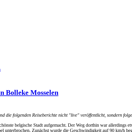
n
n Bolleke Mosselen
die folgenden Reiseberichte nicht "live" veröffentlicht, sondern fol
schönste belgische Stadt aufgemacht. Der Weg dorthin war allerdings 
el unterbrochen. Zunächst wurde die Geschwindigkeit auf 90 km/h begr