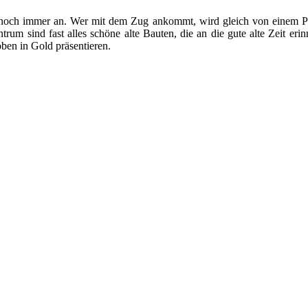
 noch immer an. Wer mit dem Zug ankommt, wird gleich von einem P
trum sind fast alles schöne alte Bauten, die an die gute alte Zeit er
ben in Gold präsentieren.