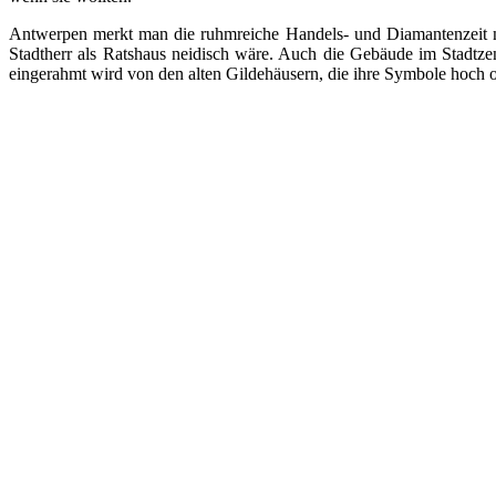
Antwerpen merkt man die ruhmreiche Handels- und Diamantenzeit
Stadtherr als Ratshaus neidisch wäre. Auch die Gebäude im Stadtzen
eingerahmt wird von den alten Gildehäusern, die ihre Symbole hoch o