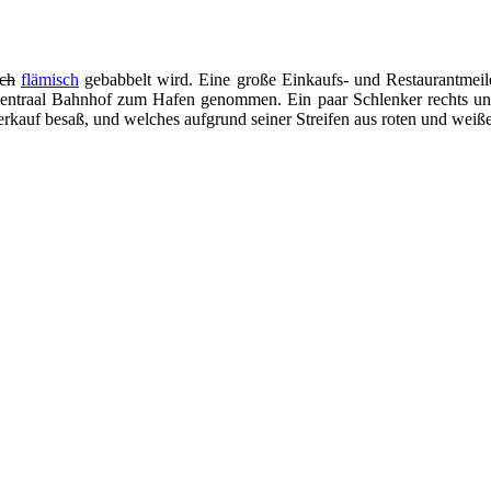
sch
flämisch
gebabbelt wird. Eine große Einkaufs- und Restaurantmei
 Centraal Bahnhof zum Hafen genommen. Ein paar Schlenker rechts un
rkauf besaß, und welches aufgrund seiner Streifen aus roten und weiße