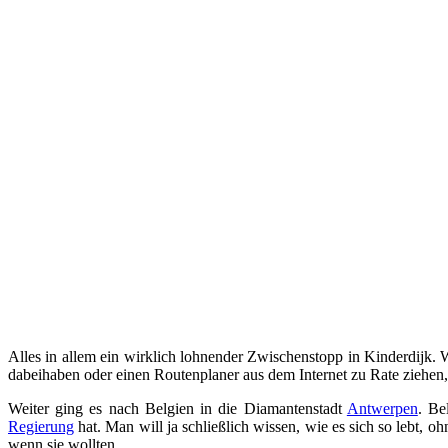
Alles in allem ein wirklich lohnender Zwischenstopp in Kinderdijk. 
dabeihaben oder einen Routenplaner aus dem Internet zu Rate ziehen, 
Weiter ging es nach Belgien in die Diamantenstadt
Antwerpen
. Be
Regierung
hat. Man will ja schließlich wissen, wie es sich so lebt, oh
wenn sie wollten.