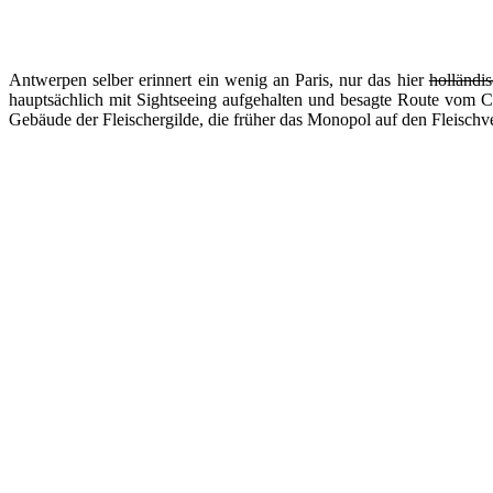
Antwerpen selber erinnert ein wenig an Paris, nur das hier
holländi
hauptsächlich mit Sightseeing aufgehalten und besagte Route vom
Gebäude der Fleischergilde, die früher das Monopol auf den Fleischve