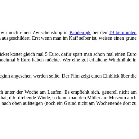
 wir noch einen Zwischenstopp in
Kinderdijk
bei den
19 berühmten
ausgeschildert. Erst wenn man im Kaff selber ist, weisen einen grüne
icket kostet gleich mal 5 Euro, dafür spart man schon mal einen Euro
um nochmal 6 Euro haben möchte. Wer eine gut erhaltene Windmühle in
nn angesehen werden sollte. Der Film zeigt einen Einblick über die
 unter der Woche am Laufen. Es empfiehlt sich, generell nicht am
ck hat, d.h. drehende Winde, so kann man den Müller am Museum auch
z nach oben aufsteigen (noch ein Grund nicht am Wochenende dort zu