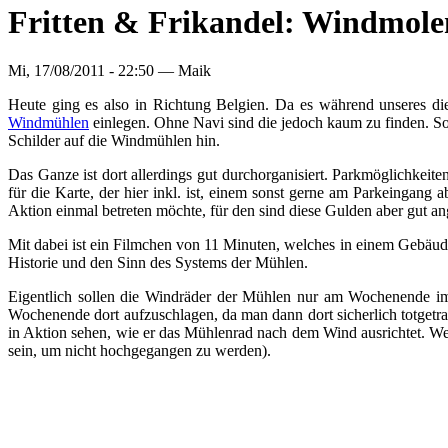
Fritten & Frikandel: Windmol
Mi, 17/08/2011 - 22:50 —
Maik
Heute ging es also in Richtung Belgien. Da es während unseres di
Windmühlen
einlegen. Ohne Navi sind die jedoch kaum zu finden. So
Schilder auf die Windmühlen hin.
Das Ganze ist dort allerdings gut durchorganisiert. Parkmöglichkeit
für die Karte, der hier inkl. ist, einem sonst gerne am Parkeingan
Aktion einmal betreten möchte, für den sind diese Gulden aber gut an
Mit dabei ist ein Filmchen von 11 Minuten, welches in einem Gebäu
Historie und den Sinn des Systems der Mühlen.
Eigentlich sollen die Windräder der Mühlen nur am Wochenende im
Wochenende dort aufzuschlagen, da man dann dort sicherlich totget
in Aktion sehen, wie er das Mühlenrad nach dem Wind ausrichtet. W
sein, um nicht hochgegangen zu werden).