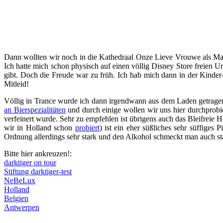
Dann wollten wir noch in die Kathedraal Onze Lieve Vrouwe als Madam
Ich hatte mich schon physisch auf einen völlig Disney Store freien Ur
gibt. Doch die Freude war zu früh. Ich hab mich dann in der Kind
Mitleid!
Völlig in Trance wurde ich dann irgendwann aus dem Laden getragen
an Bierspezialitäten
und durch einige wollen wir uns hier durchprobie
verfeinert wurde. Sehr zu empfehlen ist übrigens auch das Bleifreie 
wir in Holland schon
probiert
) ist ein eher süßliches sehr süffiges 
Ordnung allerdings sehr stark und den Alkohol schmeckt man auch st
Bitte hier ankreuzen!:
darktiger on tour
Stiftung darktiger-test
NeBeLux
Holland
Belgien
Antwerpen