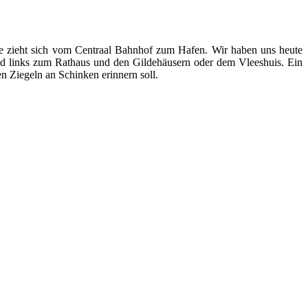
le zieht sich vom Centraal Bahnhof zum Hafen. Wir haben uns heute
d links zum Rathaus und den Gildehäusern oder dem Vleeshuis. Ein
n Ziegeln an Schinken erinnern soll.