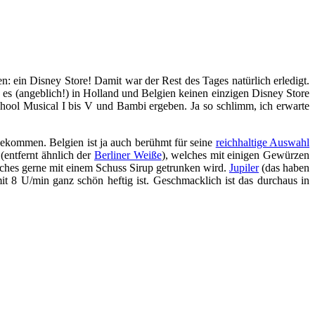
: ein Disney Store! Damit war der Rest des Tages natürlich erledigt.
as es (angeblich!) in Holland und Belgien keinen einzigen Disney Store
ool Musical I bis V und Bambi ergeben. Ja so schlimm, ich erwarte
ekommen. Belgien ist ja auch berühmt für seine
reichhaltige Auswahl
(entfernt ähnlich der
Berliner Weiße
), welches mit einigen Gewürzen
elches gerne mit einem Schuss Sirup getrunken wird.
Jupiler
(das haben
it 8 U/min ganz schön heftig ist. Geschmacklich ist das durchaus in