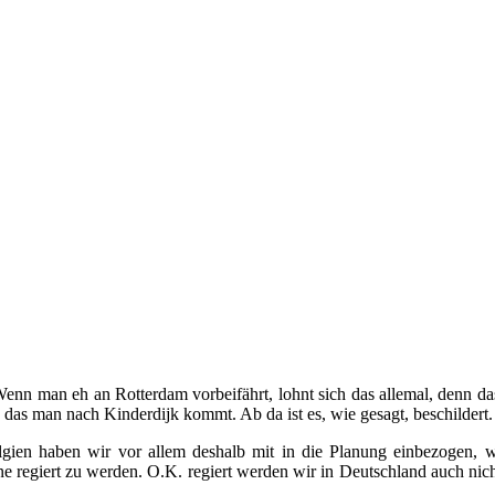
Wenn man eh an Rotterdam vorbeifährt, lohnt sich das allemal, denn da
das man nach Kinderdijk kommt. Ab da ist es, wie gesagt, beschildert.
lgien haben wir vor allem deshalb mit in die Planung einbezogen, 
ne regiert zu werden. O.K. regiert werden wir in Deutschland auch nicht,