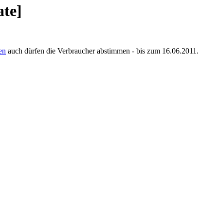
ate]
en
auch dürfen die Verbraucher abstimmen - bis zum 16.06.2011.