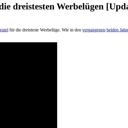
die dreistesten Werbelügen [Upd
utel
für die dreisteste Werbelüge. Wie in den
vergangenen
beiden Jahr