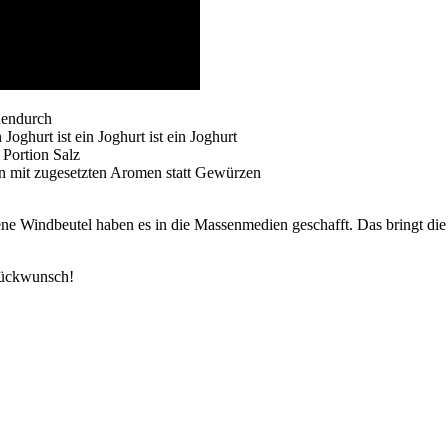
hendurch
oghurt ist ein Joghurt ist ein Joghurt
 Portion Salz
n mit zugesetzten Aromen statt Gewürzen
ne Windbeutel haben es in die Massenmedien geschafft. Das bringt die 
lückwunsch!