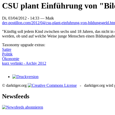
CSU plant Einführung von "Bild
Di, 03/04/2012 - 14:33 —
Maik
der-postillon.com/2012/04/csu-plant-einfuhrung-von-bildungsgeld.ht
"Künftig soll jedem Kind zwischen sechs und 18 Jahren, das nicht in 
werden, ob und auf welche Weise junge Menschen einen Bildungsabs
Taxonomy upgrade extras:
Satire
Politik
Ökonomie
kurz verlinkt - Archiv 2012
© darktiger.org
- darktiger.org wird g
Newsfeeds