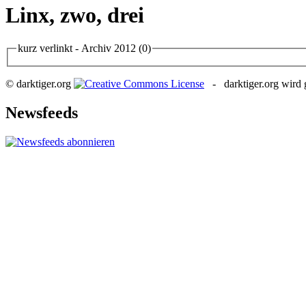
Linx, zwo, drei
kurz verlinkt - Archiv 2012
(0)
© darktiger.org
- darktiger.org wird g
Newsfeeds