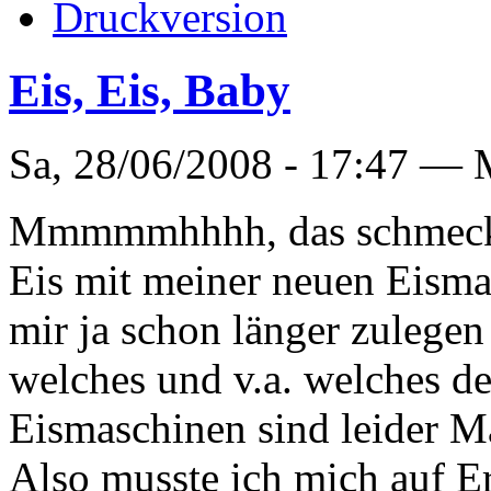
Eis, Eis, Baby
Sa, 28/06/2008 - 17:47 —
Mmmmmhhhh, das schmeckt!
Eis mit meiner neuen Eismas
mir ja schon länger zulegen
welches und v.a. welches de
Eismaschinen sind leider M
Also musste ich mich auf Er