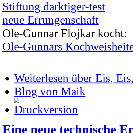
Stiftung darktiger-test
neue Errungenschaft
Ole-Gunnar Flojkar kocht:
Ole-Gunnars Kochweisheit
Weiterlesen
über Eis, Eis
Blog von Maik
Eine neue technische Er