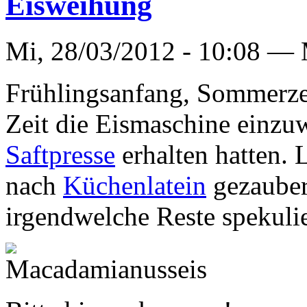
Eisweihung
Mi, 28/03/2012 - 10:08 —
Frühlingsanfang, Sommerze
Zeit die Eismaschine einzuw
Saftpresse
erhalten hatten. 
nach
Küchenlatein
gezauber
irgendwelche Reste spekulie