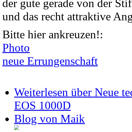
der gute gerade von der St
und das recht attraktive An
Bitte hier ankreuzen!:
Photo
neue Errungenschaft
Weiterlesen
über Neue te
EOS 1000D
Blog von Maik