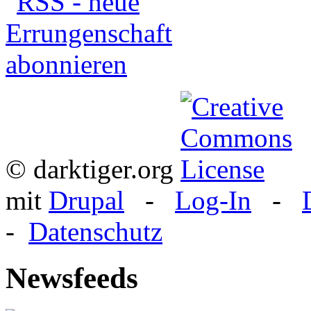
© darktiger.org
mit
Drupal
-
Log-In
-
-
Datenschutz
Newsfeeds