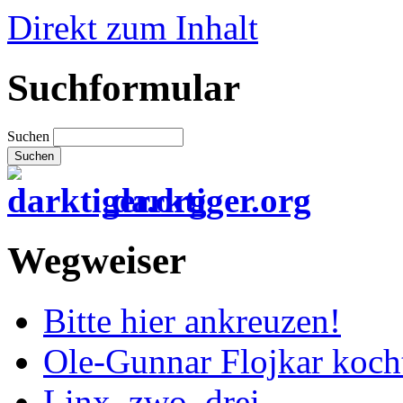
Direkt zum Inhalt
Suchformular
Suchen
darktiger.org
Wegweiser
Bitte hier ankreuzen!
Ole-Gunnar Flojkar koch
Linx, zwo, drei