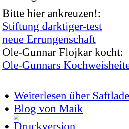
Bitte hier ankreuzen!:
Stiftung darktiger-test
neue Errungenschaft
Ole-Gunnar Flojkar kocht:
Ole-Gunnars Kochweisheit
Weiterlesen
über Saftlad
Blog von Maik