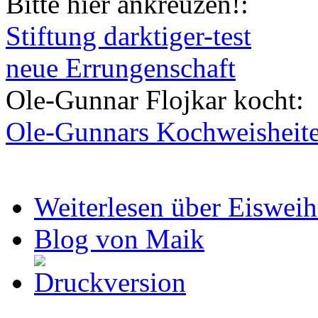
Bitte hier ankreuzen!:
Stiftung darktiger-test
neue Errungenschaft
Ole-Gunnar Flojkar kocht:
Ole-Gunnars Kochweisheit
Weiterlesen
über Eiswei
Blog von Maik