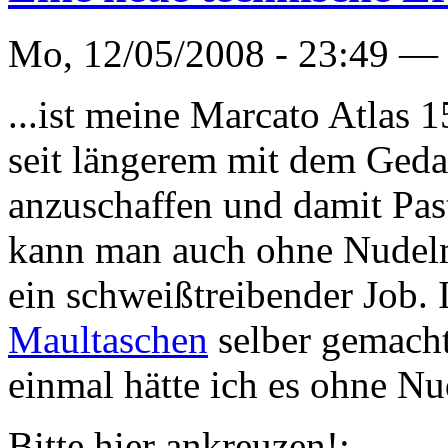
Mo, 12/05/2008 - 23:49 —
...ist meine Marcato Atlas
seit längerem mit dem Gedan
anzuschaffen und damit Pasta
kann man auch ohne Nudelma
ein schweißtreibender Job. 
Maultaschen
selber gemach
einmal hätte ich es ohne N
Bitte hier ankreuzen!: