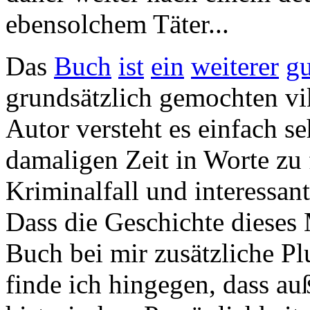
ebensolchem Täter...
Das
Buch
ist
ein
weiterer
gu
grundsätzlich gemochten vi
Autor versteht es einfach s
damaligen Zeit in Worte zu 
Kriminalfall und interessan
Dass die Geschichte dieses 
Buch bei mir zusätzliche P
finde ich hingegen, dass a