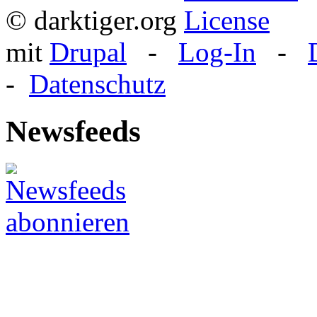
© darktiger.org
mit
Drupal
-
Log-In
-
-
Datenschutz
Newsfeeds