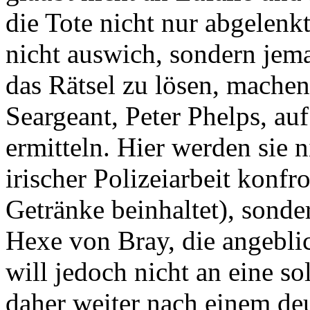
die Tote nicht nur abgelen
nicht auswich, sondern jem
das Rätsel zu lösen, mache
Seargeant, Peter Phelps, au
ermitteln. Hier werden sie 
irischer Polizeiarbeit konfro
Getränke beinhaltet), sond
Hexe von Bray, die angebli
will jedoch nicht an eine s
daher weiter nach einem de