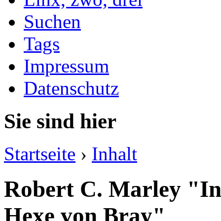
Suchen
Tags
Impressum
Datenschutz
Sie sind hier
Startseite
›
Inhalt
Robert C. Marley "In
Hexe von Bray"