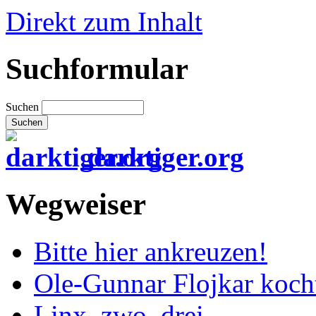
Direkt zum Inhalt
Suchformular
Suchen
darktiger.org
Wegweiser
Bitte hier ankreuzen!
Ole-Gunnar Flojkar koch
Linx, zwo, drei