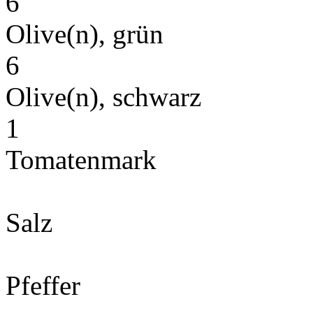
6
Olive(n), grün
6
Olive(n), schwarz
1
Tomatenmark
Salz
Pfeffer