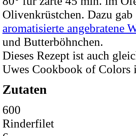
80° für zarte 45 min. im Of
Olivenkrüstchen. Dazu gab 
aromatisierte angebratene 
und Butterböhnchen.
Dieses Rezept ist auch glei
Uwes Cookbook of Colors i
Zutaten
600
Rinderfilet