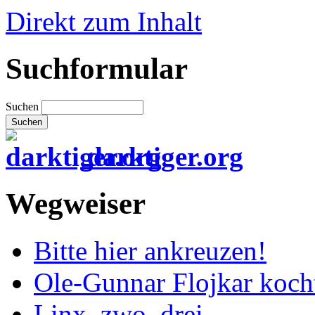
Direkt zum Inhalt
Suchformular
Suchen
darktiger.org
Wegweiser
Bitte hier ankreuzen!
Ole-Gunnar Flojkar koch
Linx, zwo, drei