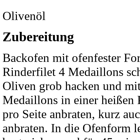
Olivenöl
Zubereitung
Backofen mit ofenfester F
Rinderfilet 4 Medaillons sc
Oliven grob hacken und mi
Medaillons in einer heißen
pro Seite anbraten, kurz a
anbraten. In die Ofenform l