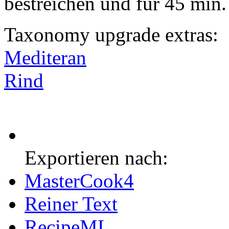
bestreichen und für 45 min
Taxonomy upgrade extras:
Mediteran
Rind
Exportieren nach:
MasterCook4
Reiner Text
RecipeML