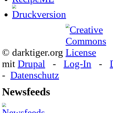
© darktiger.org
mit
Drupal
-
Log-In
-
-
Datenschutz
Newsfeeds