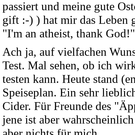
passiert und meine gute Os
gift :-) ) hat mir das Leben 
"I'm an atheist, thank God!"
Ach ja, auf vielfachen Wuns
Test. Mal sehen, ob ich wir
testen kann. Heute stand (e
Speiseplan. Ein sehr lieblic
Cider. Für Freunde des "Äp
jene ist aber wahrscheinlich
aber nichts für mich.