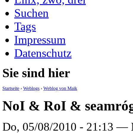
Suchen
Tags
Impressum
Datenschutz
Sie sind hier
Startseite
›
Weblogs
›
Weblog von Maik
NoI & RoI & seamróg
Do, 05/08/2010 - 21:13 —