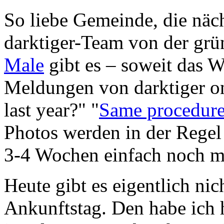
So liebe Gemeinde, die näch
darktiger-Team von der grü
Male
gibt es – soweit das Wi
Meldungen von darktiger on
last year?" "
Same procedure 
Photos werden in der Regel 
3-4 Wochen einfach noch ma
Heute gibt es eigentlich nich
Ankunftstag. Den habe ich 