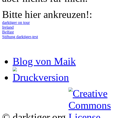
Bitte hier ankreuzen!:
darktiger on tour
Ireland
Belfast
Stiftung darktiger-test
Blog von Maik
© darktiger.org