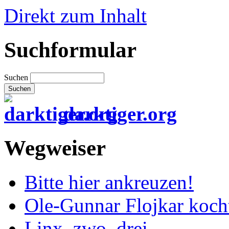
Direkt zum Inhalt
Suchformular
Suchen
darktiger.org
Wegweiser
Bitte hier ankreuzen!
Ole-Gunnar Flojkar koch
Linx, zwo, drei