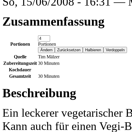
So, 15/06/2008 - 16:31 —
Zusammenfassung
Portionen
Portionen
Quelle
Tim Mälzer
Zubereitungszeit
30 Minuten
Kochdauer
Gesamtzeit
30 Minuten
Beschreibung
Ein leckerer vegetarischer B
Kann auch für einen Vegi-