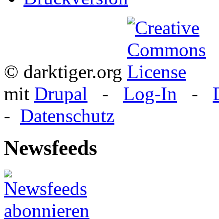
© darktiger.org
mit
Drupal
-
Log-In
-
-
Datenschutz
Newsfeeds