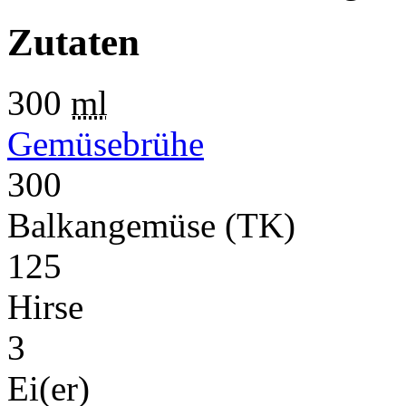
Zutaten
300
ml
Gemüsebrühe
300
Balkangemüse (TK)
125
Hirse
3
Ei(er)