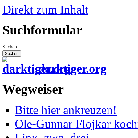
Direkt zum Inhalt
Suchformular
Suchen
darktiger.org
Wegweiser
Bitte hier ankreuzen!
Ole-Gunnar Flojkar koch
Linx, zwo, drei