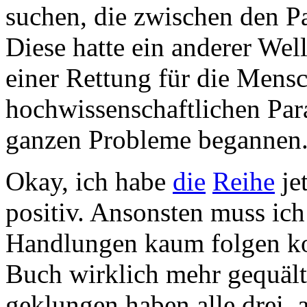
suchen, die zwischen den P
Diese hatte ein anderer Well
einer Rettung für die Mensc
hochwissenschaftlichen Para
ganzen Probleme begannen.
Okay, ich habe
die
Reihe
je
positiv. Ansonsten muss ich
Handlungen kaum folgen ko
Buch wirklich mehr gequält 
geklungen haben alle drei, 