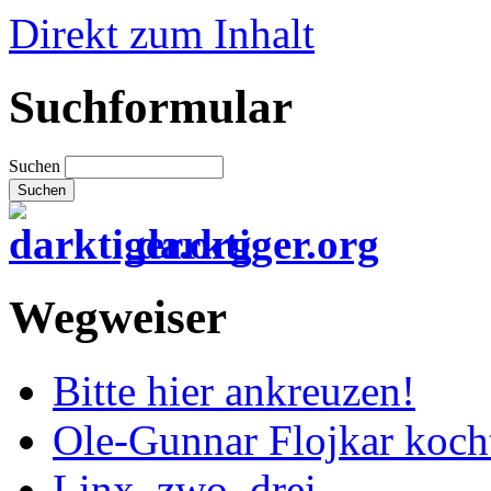
Direkt zum Inhalt
Suchformular
Suchen
darktiger.org
Wegweiser
Bitte hier ankreuzen!
Ole-Gunnar Flojkar koch
Linx, zwo, drei