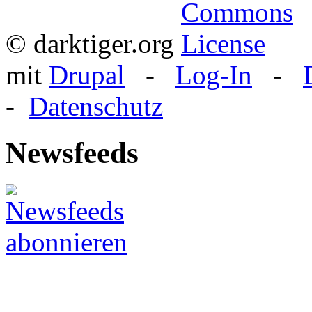
© darktiger.org
mit
Drupal
-
Log-In
-
-
Datenschutz
Newsfeeds