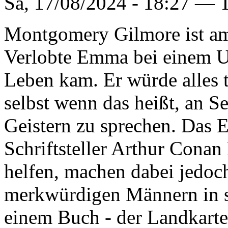
Sa, 17/08/2024 - 18:27 —
Montgomery Gilmore ist am 
Verlobte Emma bei einem U
Leben kam. Er würde alles
selbst wenn das heißt, an 
Geistern zu sprechen. Das 
Schriftsteller Arthur Cona
helfen, machen dabei jedoc
merkwürdigen Männern in s
einem Buch - der Landkart