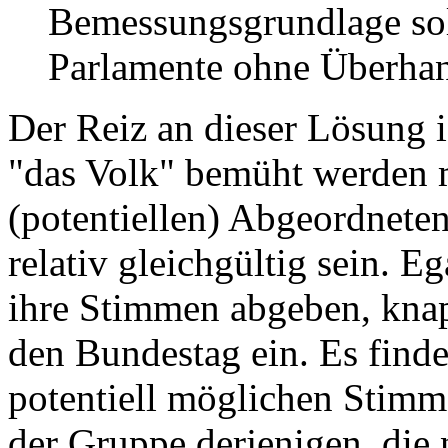
Bemessungsgrundlage soll
Parlamente ohne Überhan
Der Reiz an dieser Lösung i
"das Volk" bemüht werden 
(potentiellen) Abgeordnete
relativ gleichgültig sein. 
ihre Stimmen abgeben, kna
den Bundestag ein. Es find
potentiell möglichen Stimme
der Gruppe derjenigen, die 