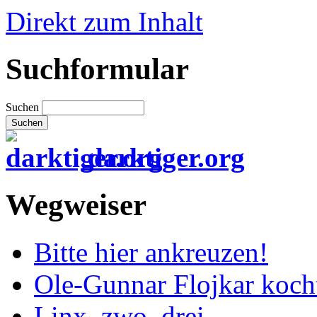
Direkt zum Inhalt
Suchformular
Suchen
darktiger.org
Wegweiser
Bitte hier ankreuzen!
Ole-Gunnar Flojkar koch
Linx, zwo, drei