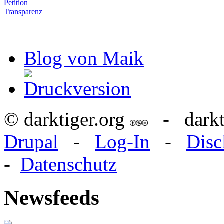
Petition
Transparenz
Blog von Maik
© darktiger.org
- darktig
Drupal
-
Log-In
-
Disc
-
Datenschutz
Newsfeeds