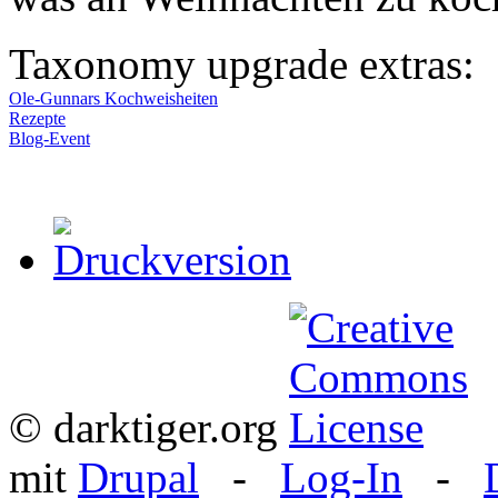
Taxonomy upgrade extras:
Ole-Gunnars Kochweisheiten
Rezepte
Blog-Event
© darktiger.org
mit
Drupal
-
Log-In
-