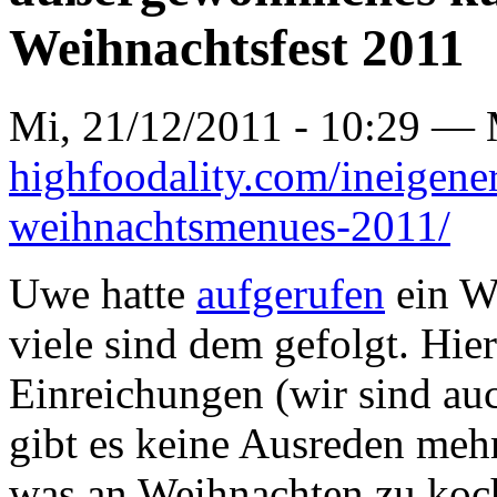
Weihnachtsfest 2011
Mi, 21/12/2011 - 10:29 —
highfoodality.com/ineigene
weihnachtsmenues-2011/
Uwe hatte
aufgerufen
ein W
viele sind dem gefolgt. Hier
Einreichungen (wir sind au
gibt es keine Ausreden mehr
was an Weihnachten zu koch