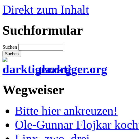
Direkt zum Inhalt
Suchformular
Suchen
darktiger.org
Wegweiser
Bitte hier ankreuzen!
Ole-Gunnar Flojkar koch
Linx, zwo, drei