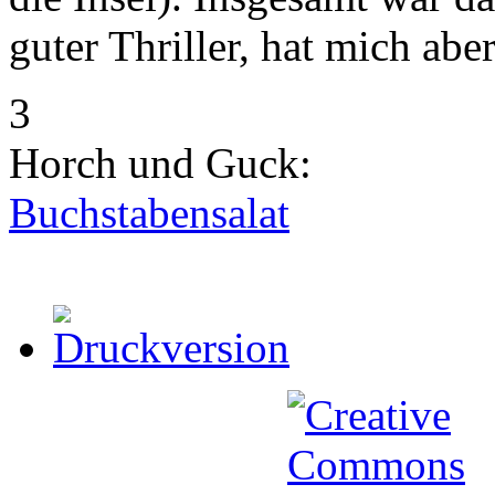
guter Thriller, hat mich ab
3
Horch und Guck:
Buchstabensalat