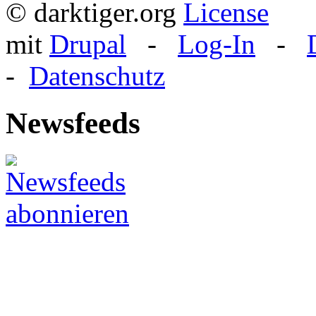
© darktiger.org
mit
Drupal
-
Log-In
-
-
Datenschutz
Newsfeeds