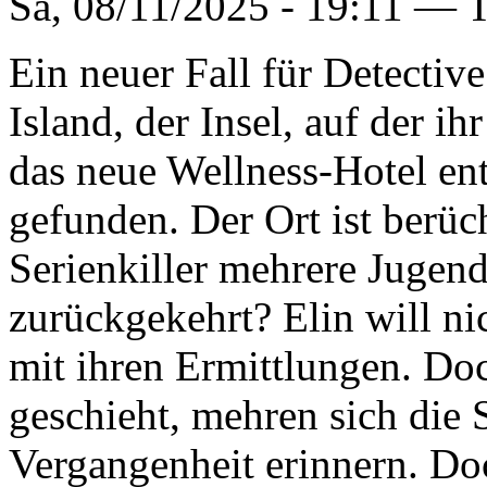
Sa, 08/11/2025 - 19:11 —
T
Ein neuer Fall für Detectiv
Island, der Insel, auf der i
das neue Wellness-Hotel en
gefunden. Der Ort ist berüch
Serienkiller mehrere Jugendl
zurückgekehrt? Elin will ni
mit ihren Ermittlungen. Doc
geschieht, mehren sich die 
Vergangenheit erinnern. Do