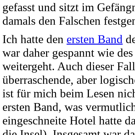
gefasst und sitzt im Gefäng
damals den Falschen festg
Ich hatte den
ersten Band
de
war daher gespannt wie des 
weitergeht. Auch dieser Fall
überraschende, aber logisc
ist für mich beim Lesen nic
ersten Band, was vermutlich
eingeschneite Hotel hatte d
die Insel). Insgesamt war d