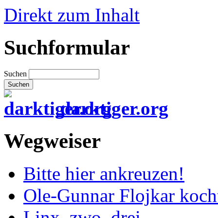
Direkt zum Inhalt
Suchformular
Suchen
darktiger.org
Wegweiser
Bitte hier ankreuzen!
Ole-Gunnar Flojkar koch
Linx, zwo, drei