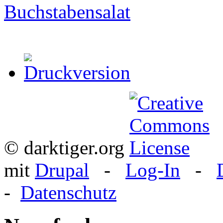
Buchstabensalat
© darktiger.org
mit
Drupal
-
Log-In
-
-
Datenschutz