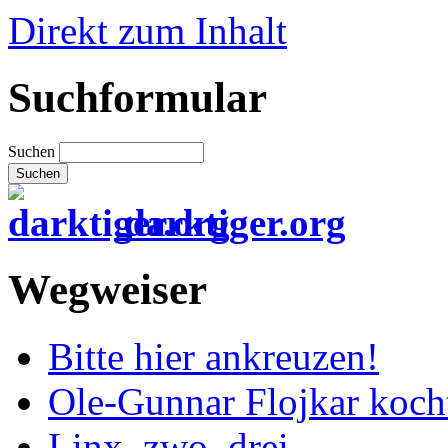
Direkt zum Inhalt
Suchformular
Suchen
darktiger.org
Wegweiser
Bitte hier ankreuzen!
Ole-Gunnar Flojkar koch
Linx, zwo, drei