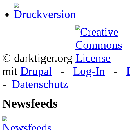
© darktiger.org
mit
Drupal
-
Log-In
-
-
Datenschutz
Newsfeeds