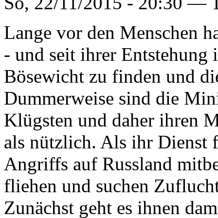
So, 22/11/2015 - 20:30 —
Lange vor den Menschen ha
- und seit ihrer Entstehung i
Bösewicht zu finden und die
Dummerweise sind die Minio
Klügsten und daher ihren Me
als nützlich. Als ihr Diens
Angriffs auf Russland mitbe
fliehen und suchen Zuflucht
Zunächst geht es ihnen dami