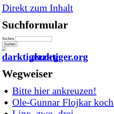
Direkt zum Inhalt
Suchformular
Suchen
darktiger.org
Wegweiser
Bitte hier ankreuzen!
Ole-Gunnar Flojkar koch
Linx, zwo, drei