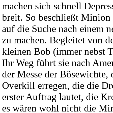
machen sich schnell Depres
breit. So beschließt Minion
auf die Suche nach einem n
zu machen. Begleitet von d
kleinen Bob (immer nebst T
Ihr Weg führt sie nach Amer
der Messe der Bösewichte, 
Overkill erregen, die die Dr
erster Auftrag lautet, die K
es wären wohl nicht die Min