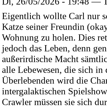
Di, 26/05/2026 - 19:48 —
Eigentlich wollte Carl nur 
Katze seiner Freundin (okay
Wohnung zu holen. Dies ret
jedoch das Leben, denn gen
außerirdische Macht sämtli
alle Lebewesen, die sich in
Überlebenden wird die Chan
intergalaktischen Spielsho
Crawler müssen sie sich du