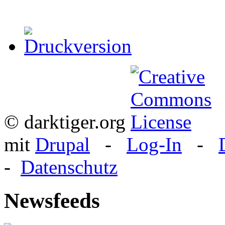
© darktiger.org
mit
Drupal
-
Log-In
-
-
Datenschutz
Newsfeeds