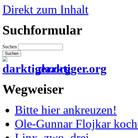
Direkt zum Inhalt
Suchformular
Suchen
darktiger.org
Wegweiser
Bitte hier ankreuzen!
Ole-Gunnar Flojkar koch
Linx, zwo, drei