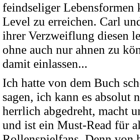
feindseliger Lebensformen 
Level zu erreichen. Carl u
ihrer Verzweiflung diesen l
ohne auch nur ahnen zu könn
damit einlassen...
Ich hatte von dem Buch sch
sagen, ich kann es absolut n
herrlich abgedreht, macht 
und ist ein Must-Read für a
Rollenspielfans. Denn von 