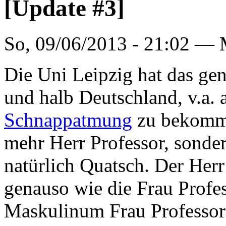
[Update #3]
So, 09/06/2013 - 21:02 —
Die Uni Leipzig hat das ge
und halb Deutschland, v.a. a
Schnappatmung
zu bekomme
mehr Herr Professor, sonder
natürlich Quatsch. Der Herr
genauso wie die Frau Profe
Maskulinum Frau Professor