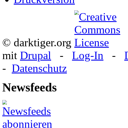
© darktiger.org
mit
Drupal
-
Log-In
-
-
Datenschutz
Newsfeeds