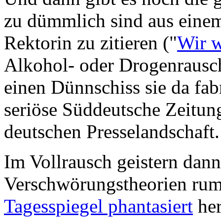
zu dümmlich sind aus einem
Rektorin zu zitieren ("
Wir w
Alkohol- oder Drogenrausch
einen Dünnschiss sie da fab
seriöse Süddeutsche Zeitung 
deutschen Presselandschaft.
Im Vollrausch geistern dan
Verschwörungstheorien ru
Tagesspiegel phantasiert
her