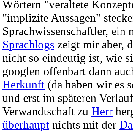
Wörtern "veraltete Konzept
"implizite Aussagen" stecke
Sprachwissenschaftler, ein 
Sprachlogs
zeigt mir aber, 
nicht so eindeutig ist, wie 
googlen offenbart dann auch
Herkunft
(da haben wir es s
und erst im späteren Verla
Verwandtschaft zu
Herr
herg
überhaupt
nichts mit der
Da