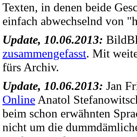
Texten, in denen beide Gesc
einfach abwechselnd von "h
Update, 10.06.2013:
BildBl
zusammengefasst
. Mit weit
fürs Archiv.
Update, 10.06.2013:
Jan F
Online
Anatol Stefanowitsch
beim schon erwähnten Spr
nicht um die dummdämliche