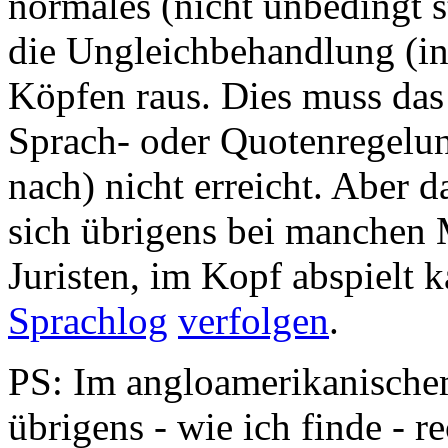
normales (nicht unbedingt s
die Ungleichbehandlung (in
Köpfen raus. Dies muss das 
Sprach- oder Quotenregelu
nach) nicht erreicht. Aber d
sich übrigens bei manchen 
Juristen, im Kopf abspielt
Sprachlog
verfolgen
.
PS: Im angloamerikanische
übrigens - wie ich finde - r