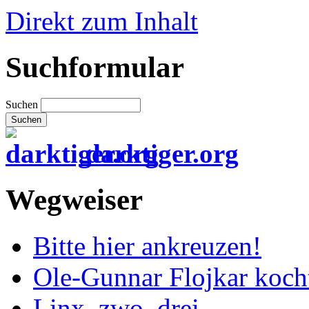
Direkt zum Inhalt
Suchformular
Suchen
darktiger.org
Wegweiser
Bitte hier ankreuzen!
Ole-Gunnar Flojkar koch
Linx, zwo, drei