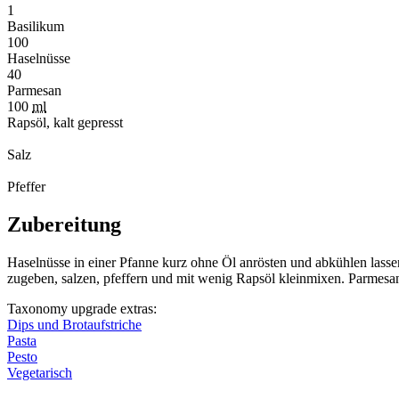
1
Basilikum
100
Haselnüsse
40
Parmesan
100
ml
Rapsöl, kalt gepresst
Salz
Pfeffer
Zubereitung
Haselnüsse in einer Pfanne kurz ohne Öl anrösten und abkühlen lasse
zugeben, salzen, pfeffern und mit wenig Rapsöl kleinmixen. Parmesan
Taxonomy upgrade extras:
Dips und Brotaufstriche
Pasta
Pesto
Vegetarisch