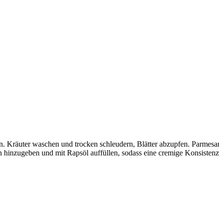
n. Kräuter waschen und trocken schleudern, Blätter abzupfen. Parmesan 
 hinzugeben und mit Rapsöl auffüllen, sodass eine cremige Konsistenz 