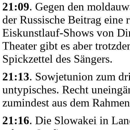
21:09
. Gegen den moldauwa
der Russische Beitrag eine 
Eiskunstlauf-Shows von Dim
Theater gibt es aber trotzd
Spickzettel des Sängers.
21:13
. Sowjetunion zum dri
untypisches. Recht uneingä
zumindest aus dem Rahmen
21:16
. Die Slowakei in Lan