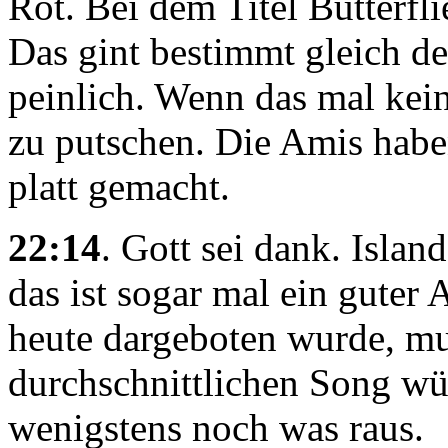
Rot. Bei dem Titel Butterfl
Das gint bestimmt gleich de
peinlich. Wenn das mal kei
zu putschen. Die Amis hab
platt gemacht.
22:14
. Gott sei dank. Isla
das ist sogar mal ein guter
heute dargeboten wurde, mu
durchschnittlichen Song wü
wenigstens noch was raus.