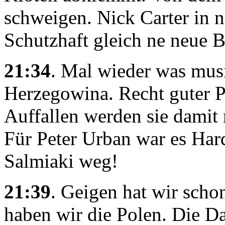
schweigen. Nick Carter in 
Schutzhaft gleich ne neue 
21:34
. Mal wieder was musi
Herzegowina. Recht guter Po
Auffallen werden sie damit n
Für Peter Urban war es Har
Salmiaki weg!
21:39
. Geigen hat wir sch
haben wir die Polen. Die 