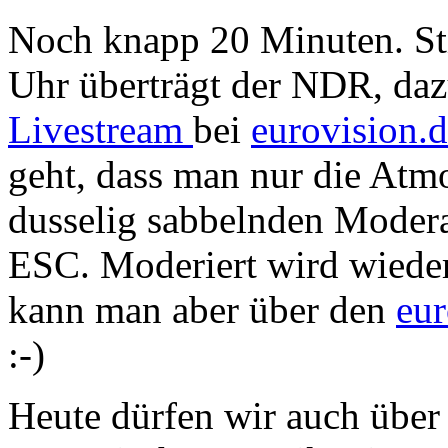
Noch knapp 20 Minuten. Sti
Uhr überträgt der NDR, da
Livestream
bei
eurovision.
geht, dass man nur die Atmo
dusselig sabbelnden Modera
ESC. Moderiert wird wieder
kann man aber über den
eur
:-)
Heute dürfen wir auch übe