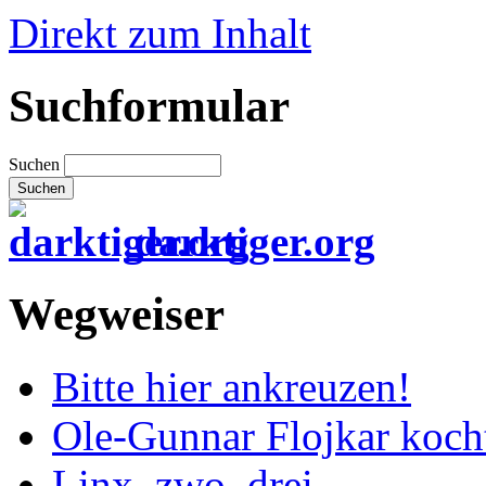
Direkt zum Inhalt
Suchformular
Suchen
darktiger.org
Wegweiser
Bitte hier ankreuzen!
Ole-Gunnar Flojkar koch
Linx, zwo, drei