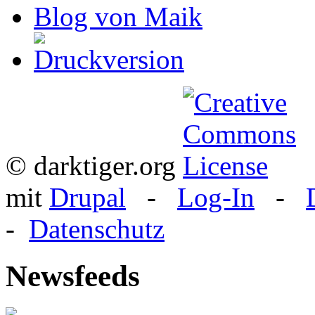
Blog von Maik
© darktiger.org
mit
Drupal
-
Log-In
-
-
Datenschutz
Newsfeeds