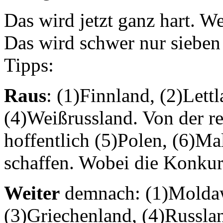
Das wird jetzt ganz hart. 
Das wird schwer nur sieben
Tipps:
Raus
: (1)Finnland, (2)Lettl
(4)Weißrussland. Von der re
hoffentlich (5)Polen, (6)M
schaffen. Wobei die Konkurr
Weiter
demnach: (1)Moldaw
(3)Griechenland, (4)Russla