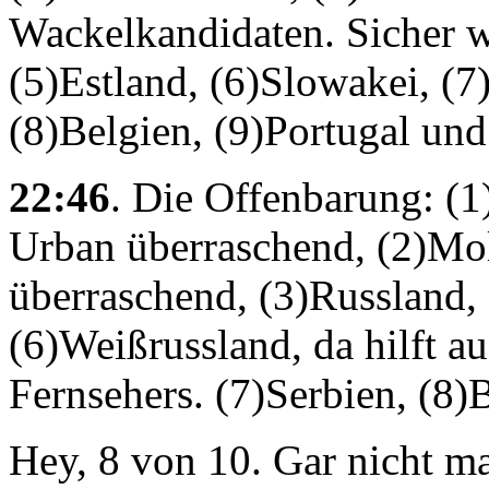
Wackelkandidaten. Sicher we
(5)Estland, (6)Slowakei, (
(8)Belgien, (9)Portugal und
22:46
. Die Offenbarung: (1
Urban überraschend, (2)Mol
überraschend, (3)Russland, 
(6)Weißrussland, da hilft au
Fernsehers. (7)Serbien, (8)
Hey, 8 von 10. Gar nicht ma