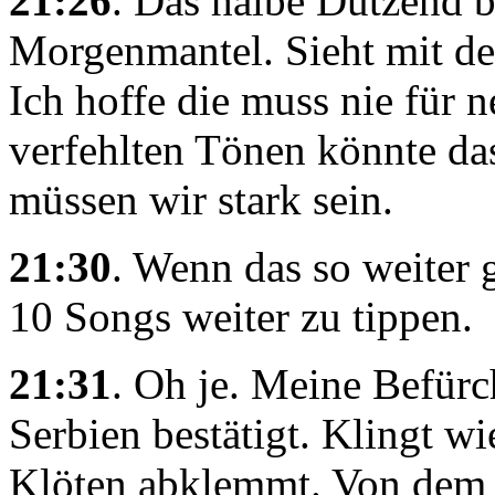
21:26
. Das halbe Dutzend b
Morgenmantel. Sieht mit de
Ich hoffe die muss nie für 
verfehlten Tönen könnte da
müssen wir stark sein.
21:30
. Wenn das so weiter 
10 Songs weiter zu tippen.
21:31
. Oh je. Meine Befür
Serbien bestätigt. Klingt w
Klöten abklemmt. Von dem 