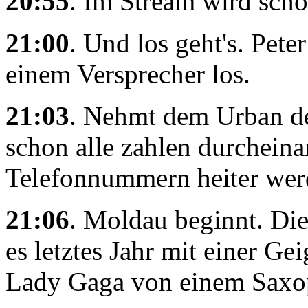
20:55
. Im Stream wird sch
21:00
. Und los geht's. Pete
einem Versprecher los.
21:03
. Nehmt dem Urban de
schon alle zahlen durcheinan
Telefonnummern heiter wer
21:06
. Moldau beginnt. Die
es letztes Jahr mit einer Ge
Lady Gaga von einem Saxop