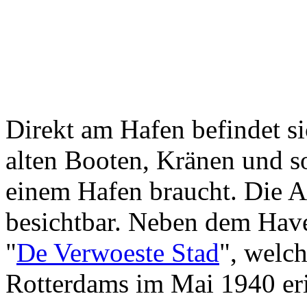
Direkt am Hafen befindet 
alten Booten, Kränen und s
einem Hafen braucht. Die Au
besichtbar. Neben dem Hav
"
De Verwoeste Stad
", welc
Rotterdams im Mai 1940 eri