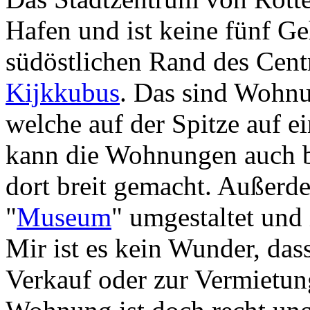
Hafen und ist keine fünf G
südöstlichen Rand des Cent
Kijkkubus
. Das sind Wohnu
welche auf der Spitze auf e
kann die Wohnungen auch 
dort breit gemacht. Außer
"
Museum
" umgestaltet und 
Mir ist es kein Wunder, da
Verkauf oder zur Vermietung