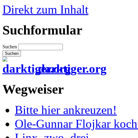
Direkt zum Inhalt
Suchformular
Suchen
darktiger.org
Wegweiser
Bitte hier ankreuzen!
Ole-Gunnar Flojkar koch
Linx, zwo, drei