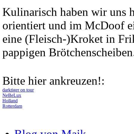
Kulinarisch haben wir uns h
orientiert und im McDoof e
eine (Fleisch-)Kroket in Fr
pappigen Brötchenscheiben.
Bitte hier ankreuzen!:
darktiger on tour
NeBeLux
Holland
Rotterdam
Blog von Maik