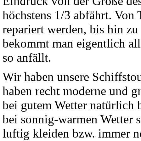
Eindruck von der Größe de
höchstens 1/3 abfährt. Von 
repariert werden, bis hin 
bekommt man eigentlich all
so anfällt.
Wir haben unsere Schiffsto
haben recht moderne und gro
bei gutem Wetter natürlich
bei sonnig-warmen Wetter so
luftig kleiden bzw. immer n