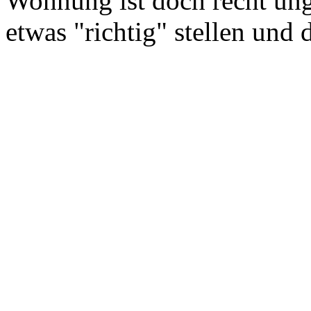
Wohnung ist doch recht un
etwas "richtig" stellen und 