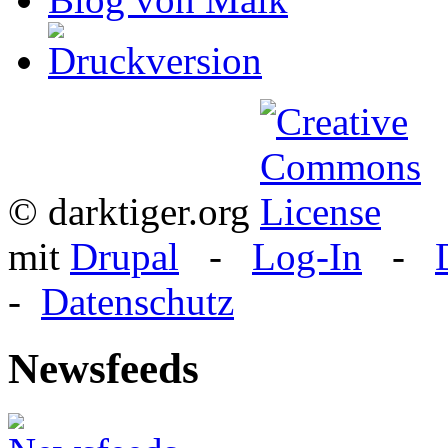
© darktiger.org
mit
Drupal
-
Log-In
-
-
Datenschutz
Newsfeeds