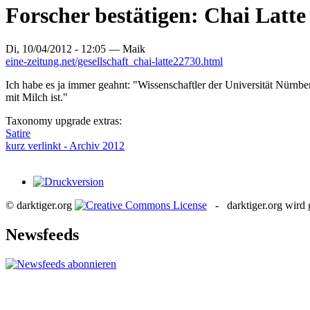
Forscher bestätigen: Chai Latte 
Di, 10/04/2012 - 12:05 —
Maik
eine-zeitung.net/gesellschaft_chai-latte22730.html
Ich habe es ja immer geahnt: "Wissenschaftler der Universität Nürnbe
mit Milch ist."
Taxonomy upgrade extras:
Satire
kurz verlinkt - Archiv 2012
© darktiger.org
- darktiger.org wird g
Newsfeeds