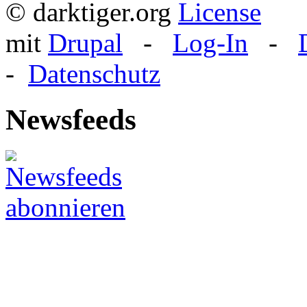
© darktiger.org
mit
Drupal
-
Log-In
-
-
Datenschutz
Newsfeeds