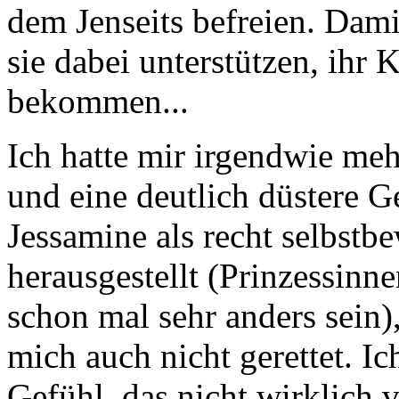
dem Jenseits befreien. Damit
sie dabei unterstützen, ihr
bekommen...
Ich hatte mir irgendwie m
und eine deutlich düstere G
Jessamine als recht selbstb
herausgestellt (Prinzessinn
schon mal sehr anders sein),
mich auch nicht gerettet. I
Gefühl, das nicht wirklich v