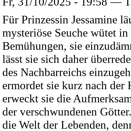
Fr, 31/10/2025 - 19:58 —
T
Für Prinzessin Jessamine läu
mysteriöse Seuche wütet in
Bemühungen, sie einzudämm
lässt sie sich daher überre
des Nachbarreichs einzugehe
ermordet sie kurz nach der 
erweckt sie die Aufmerksamk
der verschwundenen Götter.
die Welt der Lebenden, denn