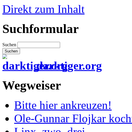
Direkt zum Inhalt
Suchformular
Suchen
darktiger.org
Wegweiser
Bitte hier ankreuzen!
Ole-Gunnar Flojkar koch
Linx, zwo, drei