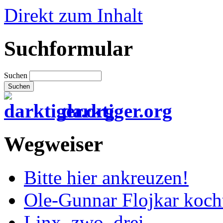
Direkt zum Inhalt
Suchformular
Suchen
darktiger.org
Wegweiser
Bitte hier ankreuzen!
Ole-Gunnar Flojkar koch
Linx, zwo, drei