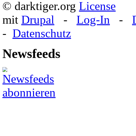
© darktiger.org
mit
Drupal
-
Log-In
-
-
Datenschutz
Newsfeeds