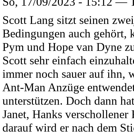
So, 17/09/2023 - 15:12 —
Scott Lang sitzt seinen zwe
Bedingungen auch gehört, 
Pym und Hope van Dyne zu h
Scott sehr einfach einzuhalt
immer noch sauer auf ihn, w
Ant-Man Anzüge entwendet 
unterstützen. Doch dann hat
Janet, Hanks verschollener
darauf wird er nach dem St