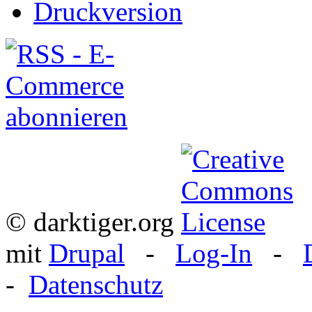
© darktiger.org
mit
Drupal
-
Log-In
-
-
Datenschutz