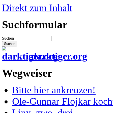
Direkt zum Inhalt
Suchformular
Suchen
darktiger.org
Wegweiser
Bitte hier ankreuzen!
Ole-Gunnar Flojkar koch
Linx, zwo, drei