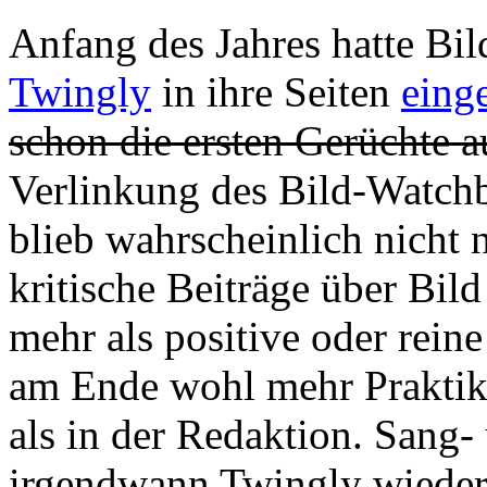
Anfang des Jahres hatte Bi
Twingly
in ihre Seiten
eing
schon die ersten Gerüchte a
Verlinkung des Bild-Watch
blieb wahrscheinlich nicht 
kritische Beiträge über Bild
mehr als positive oder rein
am Ende wohl mehr Praktik
als in der Redaktion. Sang-
irgendwann Twingly wieder 