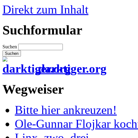
Direkt zum Inhalt
Suchformular
Suchen
darktiger.org
Wegweiser
Bitte hier ankreuzen!
Ole-Gunnar Flojkar koch
Linx, zwo, drei