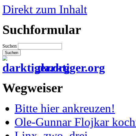
Direkt zum Inhalt
Suchformular
Suchen
darktiger.org
Wegweiser
Bitte hier ankreuzen!
Ole-Gunnar Flojkar koch
Linx, zwo, drei