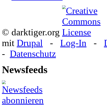
© darktiger.org
mit
Drupal
-
Log-In
-
-
Datenschutz
Newsfeeds