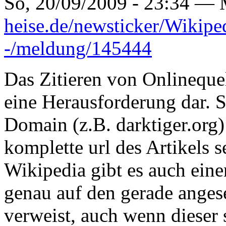
So, 20/09/2009 - 23:34 —
heise.de/newsticker/Wikiped
-/meldung/145444
Das Zitieren von Onlinequell
eine Herausforderung dar. So
Domain (z.B. darktiger.org)
komplette url des Artikels s
Wikipedia gibt es auch eine
genau auf den gerade anges
verweist, auch wenn dieser 