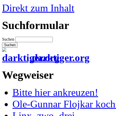
Direkt zum Inhalt
Suchformular
Suchen
darktiger.org
Wegweiser
Bitte hier ankreuzen!
Ole-Gunnar Flojkar koch
Linx, zwo, drei