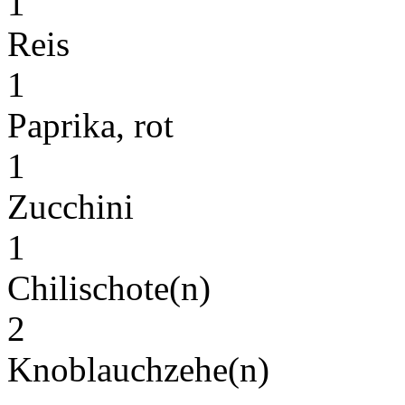
1
Reis
1
Paprika, rot
1
Zucchini
1
Chilischote(n)
2
Knoblauchzehe(n)