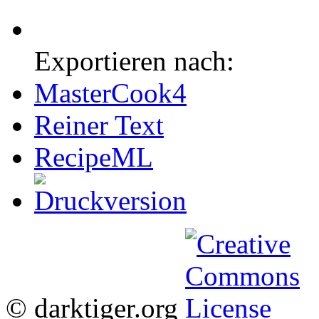
Exportieren nach:
MasterCook4
Reiner Text
RecipeML
© darktiger.org