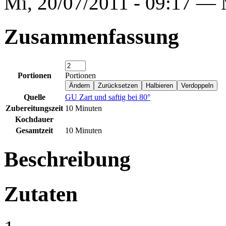
Mi, 20/07/2011 - 09:17 —
Zusammenfassung
Portionen
Portionen
Quelle
GU Zart und saftig bei 80°
Zubereitungszeit
10 Minuten
Kochdauer
Gesamtzeit
10 Minuten
Beschreibung
Zutaten