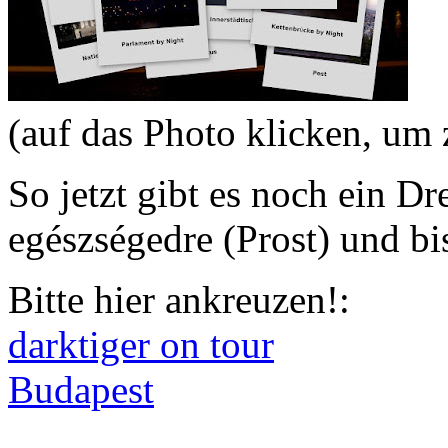
(auf das Photo klicken, u
So jetzt gibt es noch ein Dr
egészségedre (Prost) und b
Bitte hier ankreuzen!:
darktiger on tour
Budapest