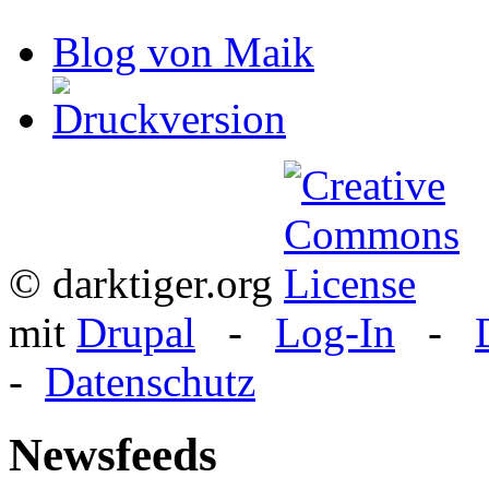
Blog von Maik
© darktiger.org
mit
Drupal
-
Log-In
-
-
Datenschutz
Newsfeeds