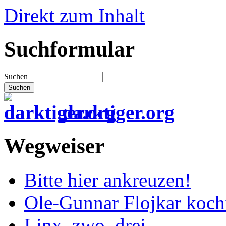
Direkt zum Inhalt
Suchformular
Suchen
darktiger.org
Wegweiser
Bitte hier ankreuzen!
Ole-Gunnar Flojkar koch
Linx, zwo, drei