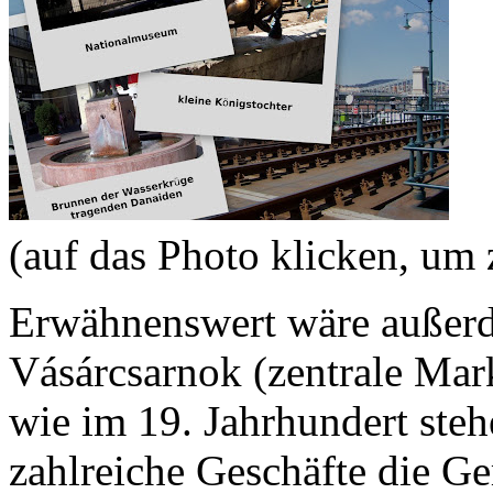
(auf das Photo klicken, u
Erwähnenswert wäre außer
Vásárcsarnok (zentrale Mar
wie im 19. Jahrhundert ste
zahlreiche Geschäfte die G