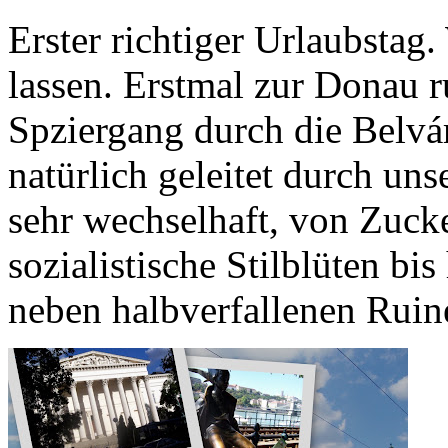
Erster richtiger Urlaubstag
lassen. Erstmal zur Donau r
Spziergang durch die Belvá
natürlich geleitet durch uns
sehr wechselhaft, von Zuck
sozialistische Stilblüten b
neben halbverfallenen Ruinen