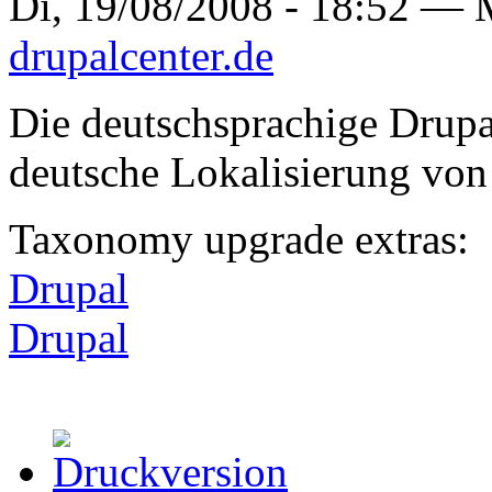
Di, 19/08/2008 - 18:52 —
drupalcenter.de
Die deutschsprachige Drupa
deutsche Lokalisierung von
Taxonomy upgrade extras:
Drupal
Drupal