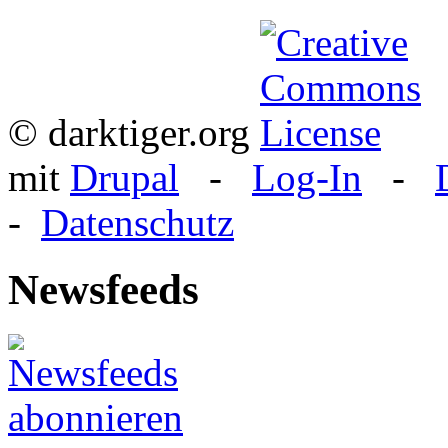
© darktiger.org
mit
Drupal
-
Log-In
-
-
Datenschutz
Newsfeeds