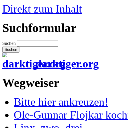
Direkt zum Inhalt
Suchformular
Suchen
darktiger.org
Wegweiser
Bitte hier ankreuzen!
Ole-Gunnar Flojkar koch
Linx, zwo, drei