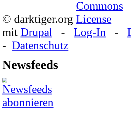
© darktiger.org
mit
Drupal
-
Log-In
-
-
Datenschutz
Newsfeeds