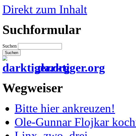
Direkt zum Inhalt
Suchformular
Suchen
darktiger.org
Wegweiser
Bitte hier ankreuzen!
Ole-Gunnar Flojkar koch
Linx, zwo, drei