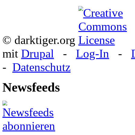
© darktiger.org
mit
Drupal
-
Log-In
-
-
Datenschutz
Newsfeeds