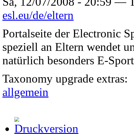
Sa, 12/07/2008 - 20:59 —
esl.eu/de/eltern
Portalseite der Electronic S
speziell an Eltern wendet 
natürlich besonders E-Sport
Taxonomy upgrade extras:
allgemein