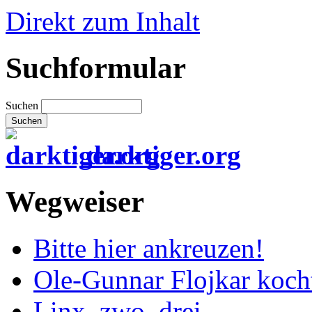
Direkt zum Inhalt
Suchformular
Suchen
darktiger.org
Wegweiser
Bitte hier ankreuzen!
Ole-Gunnar Flojkar koch
Linx, zwo, drei