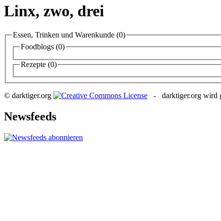
Linx, zwo, drei
Essen, Trinken und Warenkunde
(0)
Foodblogs
(0)
Rezepte
(0)
© darktiger.org
- darktiger.org wird g
Newsfeeds