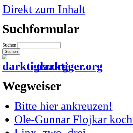
Direkt zum Inhalt
Suchformular
Suchen
darktiger.org
Wegweiser
Bitte hier ankreuzen!
Ole-Gunnar Flojkar koch
Linx, zwo, drei