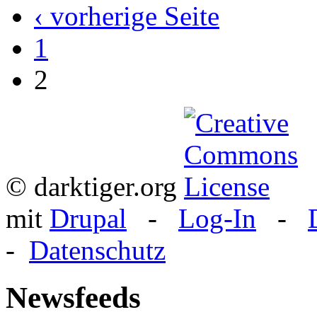
‹ vorherige Seite
1
2
© darktiger.org
mit
Drupal
-
Log-In
-
-
Datenschutz
Newsfeeds